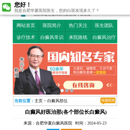
您好！
我是合肥华夏医院医生，您的白斑发现多久了？
网站首页
医院简介
热门关注
医生团队
诊疗技术
白癜风常识
来院路线
白癜风治疗
当前位置：
主页
>
白癜风部位
白癫风好医治那(各个部位长白癜风)
来源：
合肥华夏白癜风医院
时间：2024-05-23