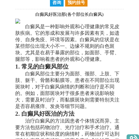
咨询
预约挂号
白癫风好医治那(各个部位长白癜风)
白癜风是一种影响外观和心理健康的常见皮
肤疾病。它的形成和发展与许多因素有关，如遗
传、自身免疫、环境等因素。白癜风的症状是在
某些部位出现大小不一、边缘不规则的白色斑
块。尤其是在易于暴露的部位，如面部、手臂、
腿部等，影响着患者的外观和心理健康。
1. 常见的白癜风部位
白癜风部位主要分为面部、颈部、上肢、下
肢、躯干、骨骼和黏膜等。患者在不同部位出现
斑块时，对于白癜风病情的判断和治疗是不同
的。例如，面部斑块对于很多患者来说影响较
大，需要及时治疗，而黏膜斑块则需要特别关注
是否容易瘙痒、发炎等细节问题。
2. 白癫风好医治的方法
治疗白癜风的方法因患者个体情况而异。主
要方法包括药物治疗、光疗治疗和手术治疗。通
常在初期症状和轻度的病情时，药物治疗可达到