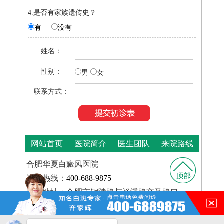
4.是否有家族遗传史？
有
没有
姓名：
性别：
男
女
联系方式：
网站首页
医院简介
医生团队
来院路线
合肥华夏白癜风医院
咨询热线：
400-688-9875
医院地址：合肥市铜陵路与裕溪路交叉路口
在的，请讲！
皖ICP
Copyright © 2025
合肥华夏白癜风医院
版权所有
备16014022号-11