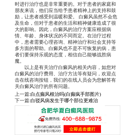
时进行治疗也是非常重要的。对于患者的家庭和
朋友来说，他们应当给予患者精神上的支持和鼓
励，让患者感受到温暖和爱。 白癜风虽然不会危
及生命，但对于患者的生活和精神健康造成了很
大的影响。因此，白癜风的治疗方案应根据病
情、年龄、身体状况的不同而定。在治疗过程
中，患者需要心理咨询、精神治疗和社会支持等
多方面的帮助。白癜风也不是不可恢复的病，患
者们要保持乐观的态度，相信自己能够战胜病
魔。
以上是有关治疗白癜风的相关内容，如您对
白癜风的治疗费用、治疗方法等有疑问，欢迎点
击在线咨询按钮，我们的在线人员会为您解答有
关白癜风治疗的所有问题。
上一篇:
白点癫风根治吗(白癫疯手部图片)
下一篇:
白驳风病发生于哪个部位更难治