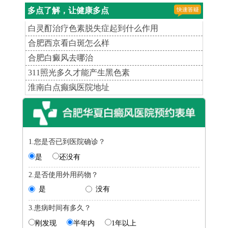
多点了解，让健康多点
白灵酊治疗色素脱失症起到什么作用
合肥西京看白斑怎么样
合肥白癜风去哪治
311照光多久才能产生黑色素
淮南白点癫疯医院地址
1.您是否已到医院确诊？
是
还没有
2.是否使用外用药物？
是
没有
3.患病时间有多久？
刚发现
半年内
1年以上