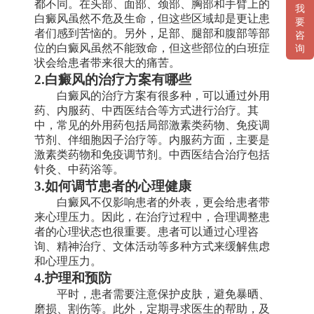
都不同。在头部、面部、颈部、胸部和手臂上的
我
白癜风虽然不危及生命，但这些区域却是更让患
要
者们感到苦恼的。另外，足部、腿部和腹部等部
咨
位的白癜风虽然不能致命，但这些部位的白班症
询
状会给患者带来很大的痛苦。
2.白癜风的治疗方案有哪些
白癜风的治疗方案有很多种，可以通过外用
药、内服药、中西医结合等方式进行治疗。其
中，常见的外用药包括局部激素类药物、免疫调
节剂、伴细胞因子治疗等。内服药方面，主要是
激素类药物和免疫调节剂。中西医结合治疗包括
针灸、中药浴等。
3.如何调节患者的心理健康
白癜风不仅影响患者的外表，更会给患者带
来心理压力。因此，在治疗过程中，合理调整患
者的心理状态也很重要。患者可以通过心理咨
询、精神治疗、文体活动等多种方式来缓解焦虑
和心理压力。
4.护理和预防
平时，患者需要注意保护皮肤，避免暴晒、
磨损、割伤等。此外，定期寻求医生的帮助，及