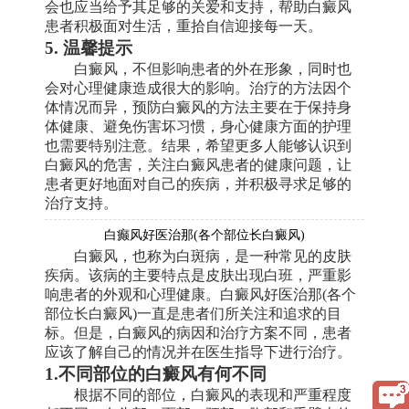
会也应当给予其足够的关爱和支持，帮助白癜风
患者积极面对生活，重拾自信迎接每一天。
5. 温馨提示
白癜风，不但影响患者的外在形象，同时也
会对心理健康造成很大的影响。治疗的方法因个
体情况而异，预防白癜风的方法主要在于保持身
体健康、避免伤害坏习惯，身心健康方面的护理
也需要特别注意。结果，希望更多人能够认识到
白癜风的危害，关注白癜风患者的健康问题，让
患者更好地面对自己的疾病，并积极寻求足够的
治疗支持。
白癫风好医治那(各个部位长白癜风)
白癜风，也称为白斑病，是一种常见的皮肤
疾病。该病的主要特点是皮肤出现白班，严重影
响患者的外观和心理健康。白癜风好医治那(各个
部位长白癜风)一直是患者们所关注和追求的目
标。但是，白癜风的病因和治疗方案不同，患者
应该了解自己的情况并在医生指导下进行治疗。
1.不同部位的白癜风有何不同
根据不同的部位，白癜风的表现和严重程度