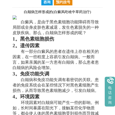
咨询
预约挂号
白颠病怎样形成的(白癜风吃啥中草药治疗)
白癜风，是由于黑色素细胞功能障碍而导致
局部或全身皮肤色素减退，发生色素脱失的一种
皮肤疾病。那么，白颠病怎样形成的呢？
1。黑色素细胞损伤
2。遗传因素
有一部分白癜风的患者在遗传上存在相关的
因素，在一些程度上容易引发白颠病。一般而
言，如果亲属的某一方患有白颠病，那么患者患
白颠病的风险会增加。
3。免疫功能失调
白颠病和免疫功能失调有着密切的关联。患
者的免疫系统会在某些情况下对黑色素细胞产生
电
损伤，从而导致黑色素细胞减少，引发白颠病。
话
4。环境因素
咨
环境因素对白颠病可能产生一些的影响。例
询
如，长时间暴露在阳光下，接触某些化学物质
等，都会使人体的黑色素细胞受到损伤而导致减