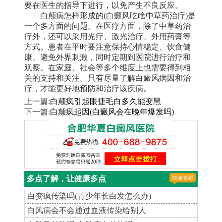
要在医生的指导下进行，以免产生不良反应。
白颠病怎样形成的(白癜风吃啥中草药治疗)是
一个多方面的问题。在医疗方面，除了中草药治
疗外，还可以采用光疗、激光治疗、外用药膏等
方式。患者在平时要注意保持心情稳定、饮食健
康、避免外界刺激，同时定期到医院进行治疗和
观察。在家庭、社会等多个维度上也需要得到相
关的支持和关注。只有尽量了解白癜风病因和治
疗，才能更好地预防和治疗该疾病。
上一篇:
白颠疯引起眼捷毛白多久能变黑
下一篇:
白颠疯起因(白癜风会在晚年爆发吗)
多点了解，让健康多点
白变疯传染吗(青少年长白发怎么办)
白风病会不会通过血液传染给别人