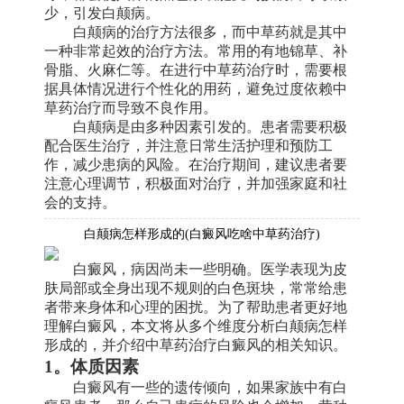
少，引发白颠病。
白颠病的治疗方法很多，而中草药就是其中
一种非常起效的治疗方法。常用的有地锦草、补
骨脂、火麻仁等。在进行中草药治疗时，需要根
据具体情况进行个性化的用药，避免过度依赖中
草药治疗而导致不良作用。
白颠病是由多种因素引发的。患者需要积极
配合医生治疗，并注意日常生活护理和预防工
作，减少患病的风险。在治疗期间，建议患者要
注意心理调节，积极面对治疗，并加强家庭和社
会的支持。
白颠病怎样形成的(白癜风吃啥中草药治疗)
白癜风，病因尚未一些明确。医学表现为皮
肤局部或全身出现不规则的白色斑块，常常给患
者带来身体和心理的困扰。为了帮助患者更好地
理解白癜风，本文将从多个维度分析白颠病怎样
形成的，并介绍中草药治疗白癜风的相关知识。
1。体质因素
白癜风有一些的遗传倾向，如果家族中有白