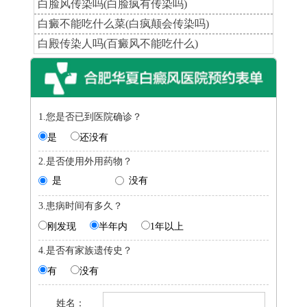
白脸风传染吗(白脸疯有传染吗)
白癜不能吃什么菜(白疯颠会传染吗)
白殿传染人吗(百癜风不能吃什么)
1.您是否已到医院确诊？
是
还没有
2.是否使用外用药物？
是
没有
3.患病时间有多久？
刚发现
半年内
1年以上
4.是否有家族遗传史？
有
没有
姓名：