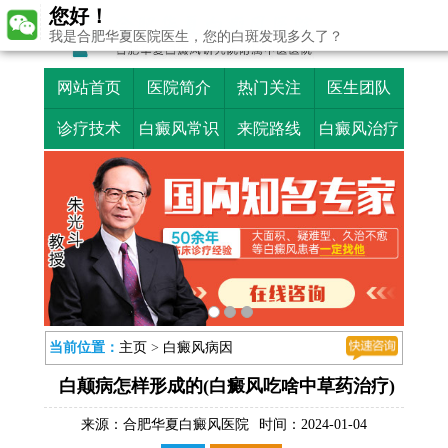
您好！
我是合肥华夏医院医生，您的白斑发现多久了？
网站首页
医院简介
热门关注
医生团队
诊疗技术
白癜风常识
来院路线
白癜风治疗
当前位置：
主页
>
白癜风病因
白颠病怎样形成的(白癜风吃啥中草药治疗)
来源：
合肥华夏白癜风医院
时间：2024-01-04