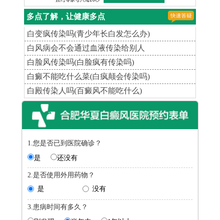
多点了解，让健康多点
白变疯传染吗(青少年长白发怎么办)
白风病会不会通过血液传染给别人
白脸风传染吗(白脸疯有传染吗)
白癜不能吃什么菜(白疯颠会传染吗)
白殿传染人吗(百癜风不能吃什么)
1.您是否已到医院确诊？
是
还没有
2.是否使用外用药物？
是
没有
3.患病时间有多久？