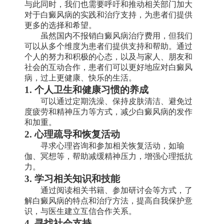
与此同时，我们也需要呼吁和推动相关部门加大
对于白癜风病的实践和治疗支持，为患者们提供
更多的选择和希望。
虽然国内不报销白癜风病治疗费用，但我们
可以从多个维度为患者们提供支持和帮助。通过
个人的努力和积极的心态，以及与家人、朋友和
社会的互动合作，患者们可以更好地应对白癜风
病，过上更健康、快乐的生活。
1. 个人卫生和健康习惯的养成
可以通过定期洗澡、保持皮肤清洁、避免过
度疲劳和精神压力等方式，减少白癜风病的发作
和加重。
2. 心理疏导和恢复活动
寻求心理咨询和参加相关恢复活动，如瑜
伽、冥想等，帮助减缓精神压力，增强心理抵抗
力。
3. 学习相关知识和技能
通过阅读相关书籍、参加研讨会等方式，了
解白癜风病的特点和治疗方法，提高自我保护意
识，与医生建立互信合作关系。
4. 寻找社会支持