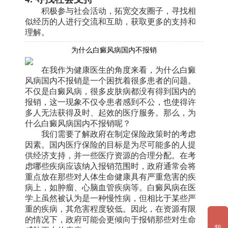
积极参与社会活动，拓宽交友圈子，寻找相
似经历的人进行交流和互助，获取更多的支持和
理解。
为什么白癜风病国内不报销
在我作为健康医生的角度来看，为什么白癜
风病国内不报销是一个困扰着很多患者的问题。
不仅是白癜风病，很多皮肤病都没有得到国内的
报销，这一现象不仅令患者感到不公，也使得许
多人无法获得及时、起效的医疗服务。那么，为
什么白癜风病国内不报销呢？
我们需要了解政府在制定保险政策时的考虑
因素。国内医疗保险的目标是为尽可能多的人提
供经济支持，并一些医疗资源的合理分配。在考
虑哪些疾病应该纳入报销范围时，政府通常会将
重点放在那些对人体生命健康具有严重危害的疾
病上，如肿瘤、心脑血管疾病等。白癜风病在医
学上虽然被认为是一种慢性病，但相比于某些严
重的疾病，其危害程度较低。因此，在资源有限
的情况下，政府可能会更倾向于报销那些对生命