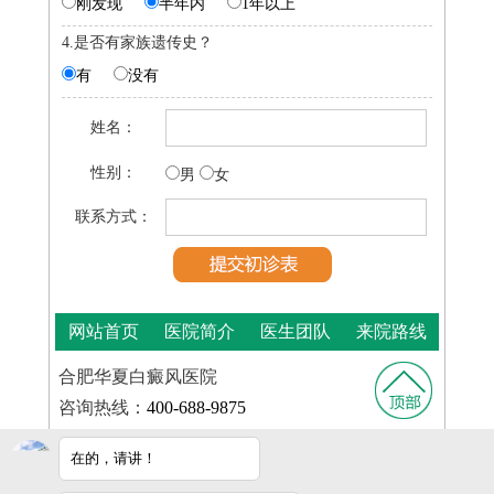
刚发现
半年内
1年以上
4.是否有家族遗传史？
有
没有
姓名：
性别：
男
女
联系方式：
网站首页
医院简介
医生团队
来院路线
合肥华夏白癜风医院
咨询热线：
400-688-9875
医院地址：合肥市铜陵路与裕溪路交叉路口
在的，请讲！
皖ICP
Copyright © 2025
合肥华夏白癜风医院
版权所有