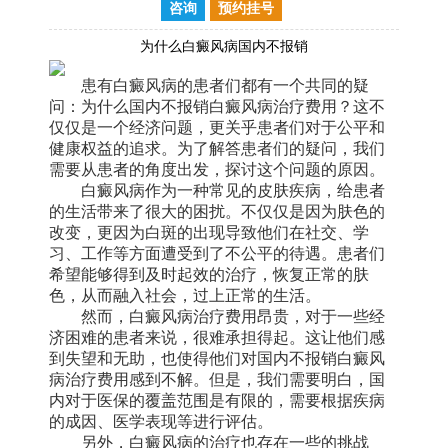
咨询
预约挂号
为什么白癜风病国内不报销
患有白癜风病的患者们都有一个共同的疑
问：为什么国内不报销白癜风病治疗费用？这不
仅仅是一个经济问题，更关乎患者们对于公平和
健康权益的追求。为了解答患者们的疑问，我们
需要从患者的角度出发，探讨这个问题的原因。
白癜风病作为一种常见的皮肤疾病，给患者
的生活带来了很大的困扰。不仅仅是因为肤色的
改变，更因为白斑的出现导致他们在社交、学
习、工作等方面遭受到了不公平的待遇。患者们
希望能够得到及时起效的治疗，恢复正常的肤
色，从而融入社会，过上正常的生活。
然而，白癜风病治疗费用昂贵，对于一些经
济困难的患者来说，很难承担得起。这让他们感
到失望和无助，也使得他们对国内不报销白癜风
病治疗费用感到不解。但是，我们需要明白，国
内对于医保的覆盖范围是有限的，需要根据疾病
的成因、医学表现等进行评估。
另外，白癜风病的治疗也存在一些的挑战