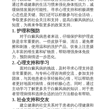
通过养成健康的生活习惯来强化身体抵抗力，减
缓病情发展的可能性。寻求心理支持和积极调整
心态也是关键。我们还可以积极参与社会活动，
争取更多的社会关注和支持，提高白癜风病的认
知度，为将来争取更多的政策支持。
1. 护理和预防
对于白癜风病患者来说，仔细保护和护理皮
肤是非常重要的。一些皮肤干燥、清洁，避免摩
擦和刺激，使用温和的洗护产品。饮食上注意摄
入丰富的维生素和矿物质，帮助增强身体免疫
力，预防病情进一步恶化。
2. 心理支持和学习
面对白癜风病的挑战，及时寻求心理支持是
非常重要的。与专科心理咨询师交流，参加支持
团体，与其他患者分享经验和心情，可以帮助患
者更好地面对病情，保持积极心态。同时，通过
主动学习了解更多关于白癜风病的知识，对于患
者管理病情和选择合适的治疗方法都会有帮助。
3. 社会支持和交友
建立健康的社交关系对于患者的心理健康和