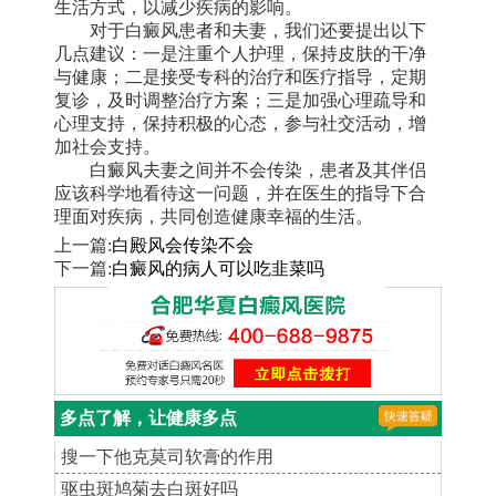
生活方式，以减少疾病的影响。
对于白癜风患者和夫妻，我们还要提出以下
几点建议：一是注重个人护理，保持皮肤的干净
与健康；二是接受专科的治疗和医疗指导，定期
复诊，及时调整治疗方案；三是加强心理疏导和
心理支持，保持积极的心态，参与社交活动，增
加社会支持。
白癜风夫妻之间并不会传染，患者及其伴侣
应该科学地看待这一问题，并在医生的指导下合
理面对疾病，共同创造健康幸福的生活。
上一篇:
白殿风会传染不会
下一篇:
白癜风的病人可以吃韭菜吗
多点了解，让健康多点
搜一下他克莫司软膏的作用
驱虫斑鸠菊去白斑好吗