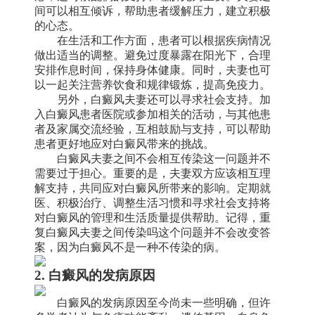
间可以相互倾诉，帮助患者缓解压力，建立积极
的心态。
在生活和工作方面，患者可以根据疾病情况
做出适当的调整。避免过度暴露在阳光下，合理
安排作息时间，保持身体健康。同时，夫妻也可
以一起关注营养饮食和规律锻炼，提高免疫力。
另外，白癜风夫妻还可以寻求社会支持。加
入白癜风患者医院或参加相关的活动，与其他患
者及家属交流经验，互相鼓励与支持，可以帮助
患者更好地应对白癜风带来的挑战。
白癜风夫妻之间不会相互传染这一问题并不
需要过于担心。重要的是，夫妻双方应该相互理
解支持，共同应对白癜风所带来的影响。定期就
医、积极治疗、调整生活习惯和寻求社会支持将
对白癜风的管理和生活质量提供帮助。记得，重
复白癜风夫妻之间传染吗这个问题并不会改变答
案，因为白癜风不是一种不传染的病。
2. 白癜风的发病原因
白癜风的发病原因至今尚未一些明确，但许