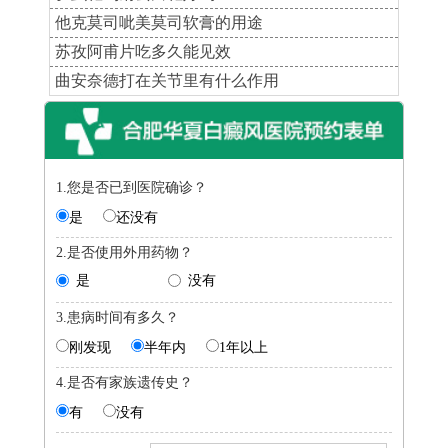
他克莫司呲美莫司软膏的用途
苏孜阿甫片吃多久能见效
曲安奈德打在关节里有什么作用
1.您是否已到医院确诊？
是
还没有
2.是否使用外用药物？
是
没有
3.患病时间有多久？
刚发现
半年内
1年以上
4.是否有家族遗传史？
有
没有