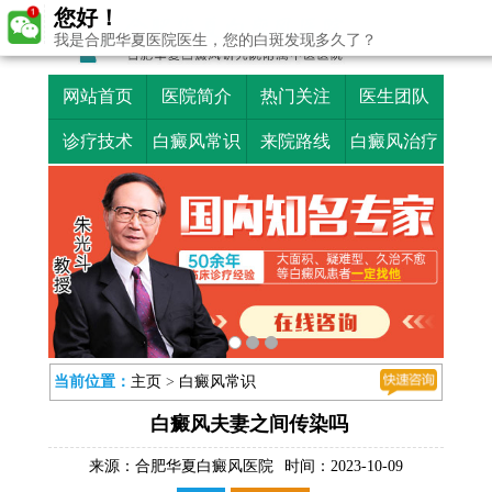
您好！
我是合肥华夏医院医生，您的白斑发现多久了？
网站首页
医院简介
热门关注
医生团队
诊疗技术
白癜风常识
来院路线
白癜风治疗
当前位置：
主页
>
白癜风常识
白癜风夫妻之间传染吗
来源：
合肥华夏白癜风医院
时间：2023-10-09