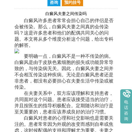
咨询
预约挂号
白癜风夫妻之间传染吗
白癜风许多患者常常会担心自己的伴侣是否
会被传染。那么，白癜风夫妻之间真的会传染
吗？这是许多患者和他们的配偶共同关心的问
题。本文将从多个维度分析这个问题，给出专科
的解答。
要明确一点，白癜风不是一种不传染的病。
白癜风是由于皮肤色素细胞的损失或功能异常导
致的，与传染病无关。因此，白癜风夫妻之间并
不会相互传染这种疾病。无论是白癜风患者还是
非患者，都没有必要担心在夫妻生活中传染或被
传染。
在夫妻关系中，双方应该理解和支持患者，
共同面对这个问题。患者应该接受适当的治疗，
电
并且按医生的指导积极配合。定期随访和治疗是
话
至关重要的，患者应该养成良好的治疗习惯。
咨
白癜风对患者的心理和社交影响也是需要关
询
注的。患者常常因为外观的改变而感到自卑或焦
虑，这时候配偶的支持和理解尤为重要。夫妻之