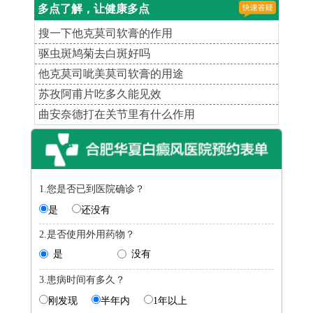
多点了解，让健康多点
搜一下他克莫司软膏的作用
驱虫斑鸠菊去白斑好吗
他克莫司呲美莫司软膏的用途
苏孜阿甫片吃多久能见效
曲安奈德打在关节里有什么作用
1.您是否已到医院确诊？
是
还没有
2.是否使用外用药物？
是
没有
3.患病时间有多久？
刚发现
半年内
1年以上