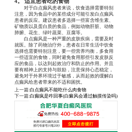
4。 适宜患者吃的食物
对于白点癫风患者来说，饮食选择需要特别
注意，因为食品中的某些成分可能引发白点癫风
患者的反应。建议患者多选择一些富含维生素、
矿物质以及蛋白质的食品，例如动物肝脏、动物
肺腑、花生、绿叶蔬菜、豆腐等。
白点癫风是一种严重的皮肤疾病，需要及时
就医。除了药物治疗外，患者在日常生活中饮食
选择也需要特别注意，要一些营养均衡，多食用
一些适宜的食物，同时避免食用那些引发皮肤反
应的食品，以达到起效治疗和防止的作用。并且
要有精神上的支持与鼓励，注意保持心态稳定，
避免对于外界环境过于敏感，从而起效的缓解白
点癫风给患者带来的不适和困扰。
上一篇:
白点癫风不能吃什么肉食物
下一篇:
白癫疯是咋回事(白癜风会通过触摸传染吗)