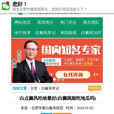
您好！
我是合肥华夏医院医生，您的白斑发现多久了？
网站首页
医院简介
热门关注
医生团队
诊疗技术
白癜风常识
来院路线
白癜风治疗
当前位置：
主页
>
白癜风常识
白点癫风吃啥最好(白癫疯能吃地瓜吗)
来源：
合肥华夏白癜风医院
时间：2024-01-02