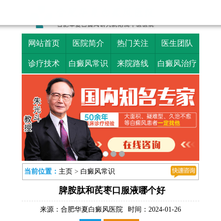
网站首页
医院简介
热门关注
医生团队
诊疗技术
白癜风常识
来院路线
白癜风治疗
当前位置：
主页
>
白癜风常识
脾胺肽和芪枣口服液哪个好
来源：
合肥华夏白癜风医院
时间：2024-01-26