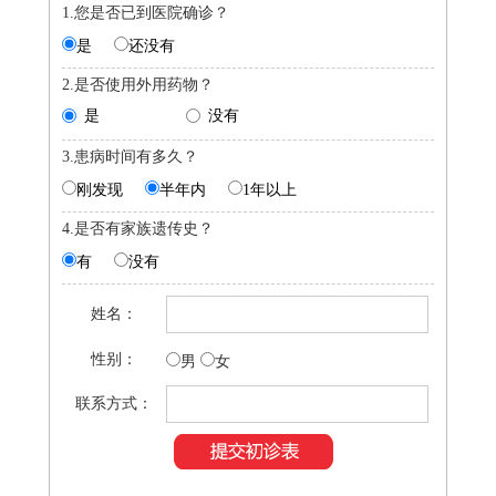
1.您是否已到医院确诊？
是
还没有
2.是否使用外用药物？
是
没有
3.患病时间有多久？
刚发现
半年内
1年以上
4.是否有家族遗传史？
有
没有
姓名：
性别：
男
女
联系方式：