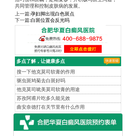
共同管理和控制皮肤病的发展。
上一篇:
孕妇脚出现白色斑点
下一篇:
白斑位置会反光吗
多点了解，让健康多点
搜一下他克莫司软膏的作用
驱虫斑鸠菊去白斑好吗
他克莫司呲美莫司软膏的用途
苏孜阿甫片吃多久能见效
曲安奈德打在关节里有什么作用