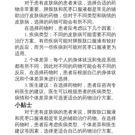
对于患有皮肤病的患者来说，选择合适的药
物非常重要。脾胺肽和芪枣口服液都是常见的辅
助治疗皮肤病的药物，但对于不同类型和病情的
皮肤病，选择的药物可能会有所不同。
在选择药物时，患者应考虑以下几个因素：
1. 疾病类型：不同的皮肤病可能需要不同的
治疗方案。有些疾病可能对脾胺肽口服液有较好
的反应，而另一些疾病则可能对芪枣口服液更为
适用。
2. 个体差异：每个人的身体状况和免疫系统
都有所不同，因此对不同的药物可能会有不同的
反应。在选择药物时，患者应根据自己的身体状
况和个体差异来进行选择。
3. 医生建议：在选择药物时，患者应咨询专
科医生的建议。医生可以根据患者的疾病类型、
病情和个体差异来可选更适合的药物治疗方案。
小贴士
对于患有皮肤病的患者来说，脾胺肽口服液
和芪枣口服液都是常见的辅助治疗药物。在选择
药物时，患者应考虑疾病类型、个体差异和医生
建议等因素，选择更适合自己的药物治疗方案。