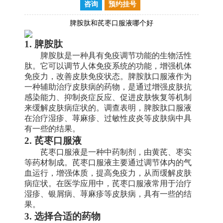
咨询
预约挂号
脾胺肽和芪枣口服液哪个好
1. 脾胺肽
脾胺肽是一种具有免疫调节功能的生物活性
肽。它可以调节人体免疫系统的功能，增强机体
免疫力，改善皮肤免疫状态。脾胺肽口服液作为
一种辅助治疗皮肤病的药物，是通过增强皮肤抗
感染能力、抑制炎症反应、促进皮肤恢复等机制
来缓解皮肤病症状的。调查表明，脾胺肽口服液
在治疗湿疹、荨麻疹、过敏性皮炎等皮肤病中具
有一些的结果。
2. 芪枣口服液
芪枣口服液是一种中药制剂，由黄芪、枣实
等药材制成。芪枣口服液主要通过调节体内的气
血运行，增强体质，提高免疫力，从而缓解皮肤
病症状。在医学应用中，芪枣口服液常用于治疗
湿疹、银屑病、荨麻疹等皮肤病，具有一些的结
果。
3. 选择合适的药物