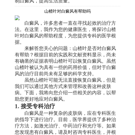
制白癜风，提高生活质量。
山楂叶对白癜风有帮助吗
白癜风，许多患者一直在寻找起效的治疗方
法。在这里，我作为您的健康医生，将探讨山楂
叶对白癜风的帮助程度，为您提供专科的医学根
据。
来解答您关心的问题：山楂叶是否对白癜风
有帮助？根据目前的实践和文献资料显示，尚未
有确凿的证据表明山楂叶可以恢复白癜风。虽然
山楂叶被认为具有一些的药用价值，但对于白癜
风的治疗目前尚未有足够的科学支持。
虽然山楂叶可能无法直接恢复白癜风，但是
我们可以通过其他方式来管理和改善这种皮肤
病。下面，我将向您介绍一些相关的内容，以帮
助您更好地应对白癜风。
1. 接受专科治疗
白癜风是一种复杂的皮肤病，应在专科医生
的指导下进行治疗。目前，医学界提供了多种治
疗方法，如激光治疗、中药治疗和光疗等。如果
您发现患有白癜风，请及时咨询专科医生，并根