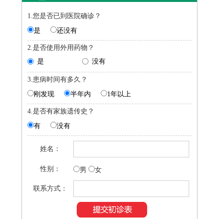
1.您是否已到医院确诊？
是
还没有
2.是否使用外用药物？
是
没有
3.患病时间有多久？
刚发现
半年内
1年以上
4.是否有家族遗传史？
有
没有
姓名：
性别：
男
女
联系方式：