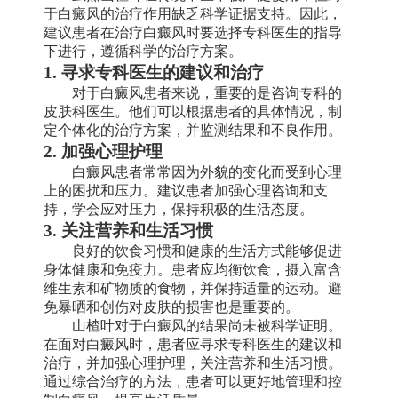
于白癜风的治疗作用缺乏科学证据支持。因此，
建议患者在治疗白癜风时要选择专科医生的指导
下进行，遵循科学的治疗方案。
1. 寻求专科医生的建议和治疗
对于白癜风患者来说，重要的是咨询专科的
皮肤科医生。他们可以根据患者的具体情况，制
定个体化的治疗方案，并监测结果和不良作用。
2. 加强心理护理
白癜风患者常常因为外貌的变化而受到心理
上的困扰和压力。建议患者加强心理咨询和支
持，学会应对压力，保持积极的生活态度。
3. 关注营养和生活习惯
良好的饮食习惯和健康的生活方式能够促进
身体健康和免疫力。患者应均衡饮食，摄入富含
维生素和矿物质的食物，并保持适量的运动。避
免暴晒和创伤对皮肤的损害也是重要的。
山楂叶对于白癜风的结果尚未被科学证明。
在面对白癜风时，患者应寻求专科医生的建议和
治疗，并加强心理护理，关注营养和生活习惯。
通过综合治疗的方法，患者可以更好地管理和控