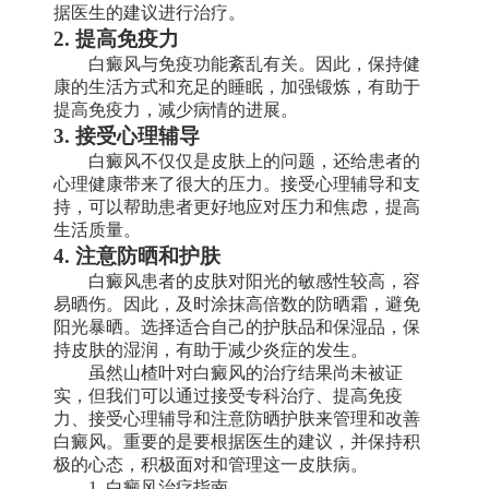
据医生的建议进行治疗。
2. 提高免疫力
白癜风与免疫功能紊乱有关。因此，保持健
康的生活方式和充足的睡眠，加强锻炼，有助于
提高免疫力，减少病情的进展。
3. 接受心理辅导
白癜风不仅仅是皮肤上的问题，还给患者的
心理健康带来了很大的压力。接受心理辅导和支
持，可以帮助患者更好地应对压力和焦虑，提高
生活质量。
4. 注意防晒和护肤
白癜风患者的皮肤对阳光的敏感性较高，容
易晒伤。因此，及时涂抹高倍数的防晒霜，避免
阳光暴晒。选择适合自己的护肤品和保湿品，保
持皮肤的湿润，有助于减少炎症的发生。
虽然山楂叶对白癜风的治疗结果尚未被证
实，但我们可以通过接受专科治疗、提高免疫
力、接受心理辅导和注意防晒护肤来管理和改善
白癜风。重要的是要根据医生的建议，并保持积
极的心态，积极面对和管理这一皮肤病。
1. 白癜风治疗指南