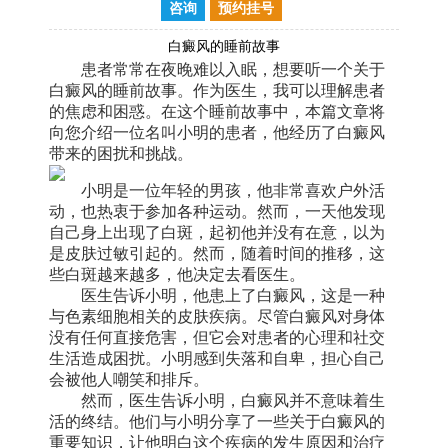
咨询
预约挂号
白癜风的睡前故事
患者常常在夜晚难以入眠，想要听一个关于
白癜风的睡前故事。作为医生，我可以理解患者
的焦虑和困惑。在这个睡前故事中，本篇文章将
向您介绍一位名叫小明的患者，他经历了白癜风
带来的困扰和挑战。
小明是一位年轻的男孩，他非常喜欢户外活
动，也热衷于参加各种运动。然而，一天他发现
自己身上出现了白斑，起初他并没有在意，以为
是皮肤过敏引起的。然而，随着时间的推移，这
些白斑越来越多，他决定去看医生。
医生告诉小明，他患上了白癜风，这是一种
与色素细胞相关的皮肤疾病。尽管白癜风对身体
没有任何直接危害，但它会对患者的心理和社交
生活造成困扰。小明感到失落和自卑，担心自己
会被他人嘲笑和排斥。
然而，医生告诉小明，白癜风并不意味着生
活的终结。他们与小明分享了一些关于白癜风的
重要知识，让他明白这个疾病的发生原因和治疗