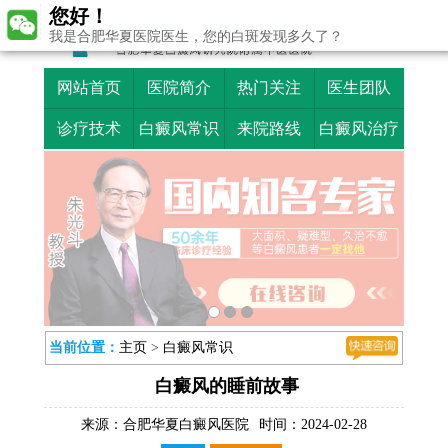
您好！
我是合肥华夏医院医生，您的白斑发现多久了？
网站首页
医院简介
热门关注
医生团队
诊疗技术
白癜风常识
来院路线
白癜风治疗
当前位置：
主页
>
白癜风常识
白癜风的睡前故事
来源：
合肥华夏白癜风医院
时间：2024-02-28