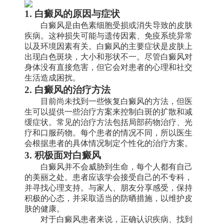
1. 白癜风的原因与症状
白癜风是由色素细胞受损或消失导致的皮肤
疾病。这种损失可能与遗传因素、免疫系统异常
以及环境因素有关。白癜风的主要症状是皮肤上
出现白色斑块，大小和形状不一。尽管白癜风对
身体没有直接危害，但它会对患者的心理和社交
生活造成困扰。
2. 白癜风的治疗方法
目前尚未找到一些恢复白癜风的方法，但医
生可以提供一些治疗方案来控制白斑的扩散和减
缓症状。常见的治疗方法包括局部药物治疗、光
疗和口服药物。每个患者的情况不同，所以医生
会根据患者的具体情况制定个性化的治疗方案。
3. 积极面对白癜风
白癜风并不会威胁到生命，每个人都有自己
的美丽之处。患者应该学会接受自己的不专科，
并寻找心理支持。与家人、朋友分享感受，保持
积极的心态，并采取适当的防晒措施，以维护皮
肤的健康。
对于白癜风患者来说，正确认识疾病、找到