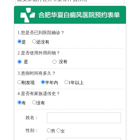
1.您是否已到医院确诊？
是
还没有
2.是否使用外用药物？
是
没有
3.患病时间有多久？
刚发现
半年内
1年以上
4.是否有家族遗传史？
有
没有
姓名：
性别：
男
女