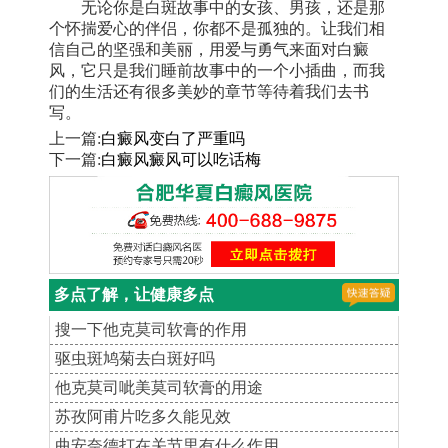
无论你是白斑故事中的女孩、男孩，还是那
个怀揣爱心的伴侣，你都不是孤独的。让我们相
信自己的坚强和美丽，用爱与勇气来面对白癜
风，它只是我们睡前故事中的一个小插曲，而我
们的生活还有很多美妙的章节等待着我们去书
写。
上一篇:
白癜风变白了严重吗
下一篇:
白癜风癜风可以吃话梅
多点了解，让健康多点
搜一下他克莫司软膏的作用
驱虫斑鸠菊去白斑好吗
他克莫司呲美莫司软膏的用途
苏孜阿甫片吃多久能见效
曲安奈德打在关节里有什么作用