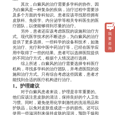
其次，白癜风的治疗需要多学科的协作。因
为白癜风是一种复杂的疾病，治疗过程中需要涉
及多个方面的专科知识。患者应该寻找那些拥有
皮肤科、免疫学、内分泌学等相关专科医生的医
疗团队，以便能够得到尽量的治疗。
另外，患者还应该考虑医院的设施和治疗方
我
式。现代医学技术的不断进步，为白癜风的治疗
要
提供了更多选择。一些科学的设备和技术，如激
咨
光治疗、光疗和中医中药治疗等，已经在医学应
询
用中取得了一些的结果。患者可以选择医院提供
的不同治疗方式，根据个人情况进行选择。
综上所述，白癜风的治疗需要选择专科医疗
机构，寻找多学科的治疗团队，并考虑医院的设
施和治疗方式。只有综合考虑这些因素，患者才
能找到合适的医疗机构进行治疗。
1。护理建议
对于白癜风患者来说，护理是非常重要的。
他们应该注意皮肤的清洁，保持良好的个人卫生
习惯。同时，避免使用化学刺激性的洗浴用品和
护肤品，以免对皮肤造成进一步的损伤。还可以
使用一些滋润剂来保持皮肤的湿润，预防干燥和