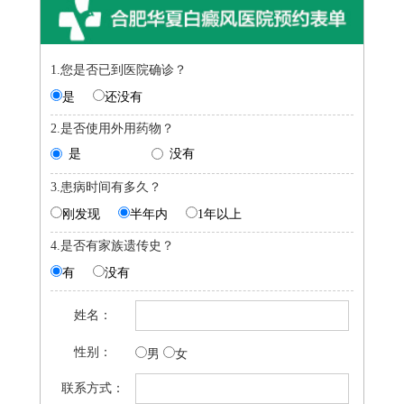
1.您是否已到医院确诊？
是
还没有
2.是否使用外用药物？
是
没有
3.患病时间有多久？
刚发现
半年内
1年以上
4.是否有家族遗传史？
有
没有
姓名：
性别：
男
女
联系方式：