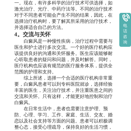
一。现在，有许多科学的治疗技术可供选择，如
激光治疗、光疗、中药疗法等。不同的治疗技术
对于不同患者可能会产生不同的结果，因此，在
选择治疗机构时，要了解其所采用的治疗技术，
电
并选择适合自己的方法。
话
4。交流与关怀
咨
白癜风是一种慢性疾病，治疗过程中需要与
询
医生和护士进行多次交流。一个好的医疗机构应
该提供良好的沟通和关怀服务。医生应该能够耐
心听取患者的疑问和问题，并及时解答。同时，
医疗机构也应该有规范的医疗服务体系，提供全
范围的护理和支持。
综上所述，选择一个合适的医疗机构非常重
要，白癜风患者可以到专科医院就诊，选择经验
丰富的医生，关注治疗技术，并注重医患之间的
交流和关怀。只有这样，才能更好地控制和治疗
白癜风。
在日常生活中，患者也需要注意护理、预
防、心理、学习、工作、家庭、生活、交友、婚
恋以及社会支持等方面的问题。患者可以积极调
整心态，接受心理疏导，保持良好的生活习惯，