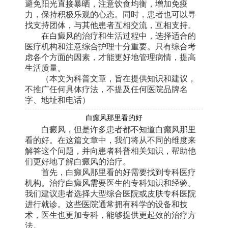
避免阳光直接暴晒，注意饮食均衡，增加免疫
力，保持积极乐观的心态。同时，患者也可以寻
找支持团体，与其他患者互相交流，互相支持。
在白癜风的治疗和生活过程中，选择适合的
医疗机构和注意综合护理十分重要。只有综合考
虑各个方面的因素，才能更好地管理病情，提高
生活质量。
（本文为科普文章，旨在提供知识和建议，
不推广任何具体疗法，不提及任何医院品牌名
字、地址和电话）
白癫风那里看的好
白癜风，但是许多患者都不知道白癫风那里
看的好。在这篇文章中，我们将从不同的维度来
解答这个问题，并向患者科普相关知识，帮助他
们更好地了解白癜风的治疗。
首先，白癜风那里看的好需要找到专科医疗
机构。治疗白癜风需要医生的专科知识和经验。
我们建议患者选择大型综合医院或皮肤专科医院
进行就诊。这些医院通常拥有科学的设备和技
术，医生也更加专科，能够提供更起效的治疗方
法。