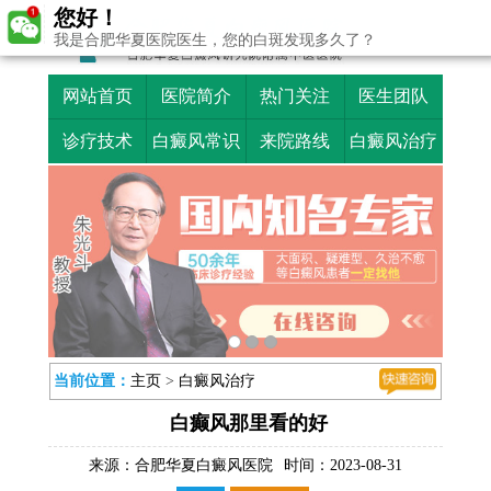
您好！
我是合肥华夏医院医生，您的白斑发现多久了？
网站首页
医院简介
热门关注
医生团队
诊疗技术
白癜风常识
来院路线
白癜风治疗
当前位置：
主页
>
白癜风治疗
白癫风那里看的好
来源：
合肥华夏白癜风医院
时间：2023-08-31