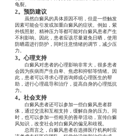
龟裂。
2。预防建议
虽然白癜风的具体原因不明，但是一些触发
因素可能会引发或加重白癜风的症状。例如，紫
外线照射、精神压力等都可能对白癜风患者产生
不利影响。因此，患者应该尽量避免日晒，使用
防晒霜进行防护，同时注意情绪的调节，减少压
力。
3。心理支持
白癜风对患者的心理影响非常大，很多患者
会因为疾病而产生自卑、焦虑和抑郁等情绪。因
此，患者可以寻求心理咨询师或心理医生的帮
助，进行心理疏导和治疗，提高自身的心理抵抗
力。
4。社会支持
白癜风患者还可以参加一些白癜风患者群
体，通过交流和互相支持，缓解自身的压力。同
时，也可以参加一些相关的善举活动，宣传白癜
风知识，改变社会对白癜风的偏见和歧视。
总而言之，白癜风患者在选择医疗机构时应