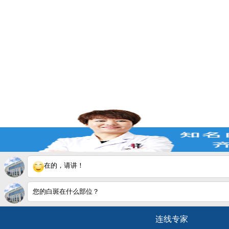
在的，请讲！
您的白斑在什么部位？
连线专家