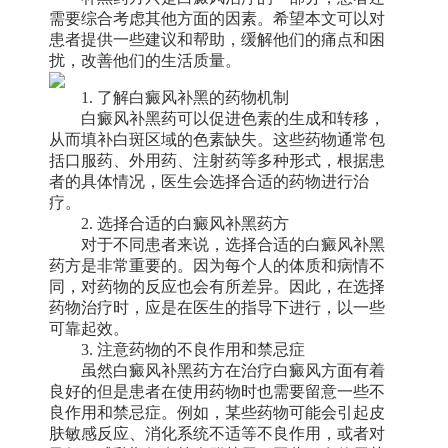
需要综合考虑其他方面的因素。希望本文可以对
患者提供一些建议和帮助，缓解他们的痛点和困
扰，改善他们的生活质量。
1. 了解白癜风补黑的药物机制
白癜风补黑药可以促进色素的生成和转移，
从而填补白斑区域的色素缺失。这些药物通常包
括口服药、外用药、注射药等多种形式，根据患
者的具体情况，医生会选择合适的药物进行治
疗。
2. 选择合适的白癜风补黑药方
对于不同患者来说，选择合适的白癜风补黑
药方是非常重要的。因为每个人的体质和病情不
同，对药物的反应也会有所差异。因此，在选择
药物治疗时，应是在医生的指导下进行，以一些
可靠起效。
3. 注意药物的不良作用和禁忌症
虽然白癜风补黑药方在治疗白癜风方面有着
良好的但是患者在使用药物时也需要留意一些不
良作用和禁忌症。例如，某些药物可能会引起皮
肤敏感反应、消化系统不适等不良作用，或者对