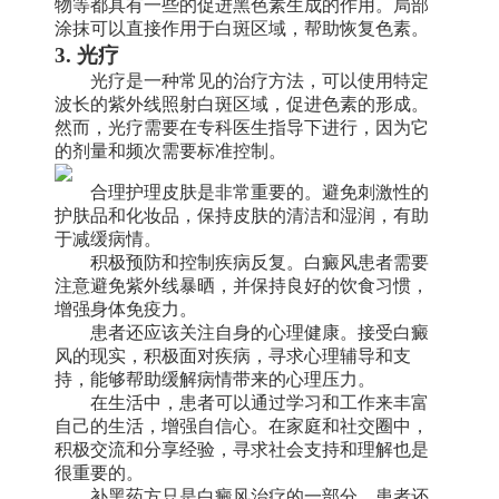
物等都具有一些的促进黑色素生成的作用。局部
涂抹可以直接作用于白斑区域，帮助恢复色素。
3. 光疗
光疗是一种常见的治疗方法，可以使用特定
波长的紫外线照射白斑区域，促进色素的形成。
然而，光疗需要在专科医生指导下进行，因为它
的剂量和频次需要标准控制。
合理护理皮肤是非常重要的。避免刺激性的
护肤品和化妆品，保持皮肤的清洁和湿润，有助
于减缓病情。
积极预防和控制疾病反复。白癜风患者需要
注意避免紫外线暴晒，并保持良好的饮食习惯，
增强身体免疫力。
患者还应该关注自身的心理健康。接受白癜
风的现实，积极面对疾病，寻求心理辅导和支
持，能够帮助缓解病情带来的心理压力。
在生活中，患者可以通过学习和工作来丰富
自己的生活，增强自信心。在家庭和社交圈中，
积极交流和分享经验，寻求社会支持和理解也是
很重要的。
补黑药方只是白癜风治疗的一部分，患者还