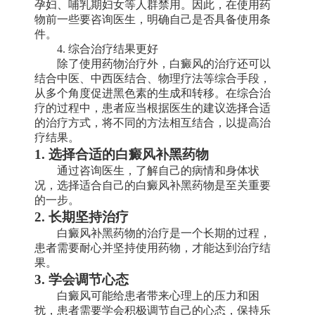
孕妇、哺乳期妇女等人群禁用。因此，在使用药
物前一些要咨询医生，明确自己是否具备使用条
件。
4. 综合治疗结果更好
除了使用药物治疗外，白癜风的治疗还可以
结合中医、中西医结合、物理疗法等综合手段，
从多个角度促进黑色素的生成和转移。在综合治
疗的过程中，患者应当根据医生的建议选择合适
的治疗方式，将不同的方法相互结合，以提高治
疗结果。
1. 选择合适的白癜风补黑药物
通过咨询医生，了解自己的病情和身体状
况，选择适合自己的白癜风补黑药物是至关重要
的一步。
2. 长期坚持治疗
白癜风补黑药物的治疗是一个长期的过程，
患者需要耐心并坚持使用药物，才能达到治疗结
果。
3. 学会调节心态
白癜风可能给患者带来心理上的压力和困
扰，患者需要学会积极调节自己的心态，保持乐