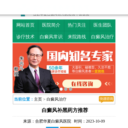
网站首页
医院简介
热门关注
医生团队
诊疗技术
白癜风常识
来院路线
白癜风治疗
当前位置：
主页
>
白癜风治疗
白癜风补黑药方推荐
来源：
合肥华夏白癜风医院
时间：2023-10-09