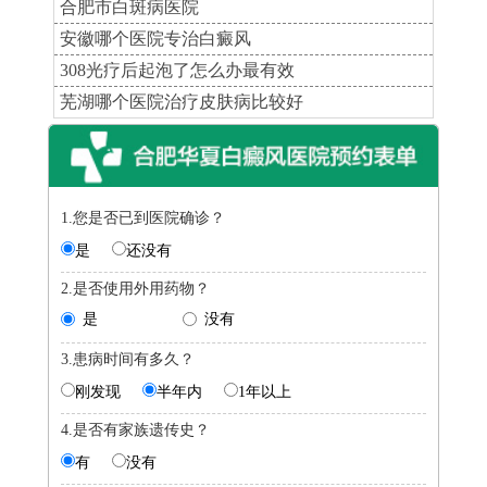
合肥市白斑病医院
安徽哪个医院专治白癜风
308光疗后起泡了怎么办最有效
芜湖哪个医院治疗皮肤病比较好
1.您是否已到医院确诊？
是
还没有
2.是否使用外用药物？
是
没有
3.患病时间有多久？
刚发现
半年内
1年以上
4.是否有家族遗传史？
有
没有