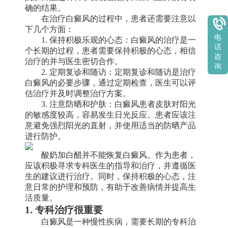
确的结果。
在治疗白癜风的过程中，患者还需要注意以
下几个方面：
电
1. 保持积极乐观的心态：白癜风的治疗是一
话
个长期的过程，患者需要保持积极的心态，相信
咨
治疗的并与医生密切合作。
询
2. 定期复诊和随访：定期复诊和随访是治疗
白癜风的必要步骤，通过定期检查，医生可以评
估治疗并及时调整治疗方案。
3. 注意防晒和护肤：白癜风患者皮肤对阳光
的敏感度较高，容易发生日光反应。患者应该注
意避免强烈阳光的直射，并使用适当的防晒产品
进行防护。
酸奶加白醋并不能恢复白癜风。作为患者，
应该积极寻求专科医生的指导和治疗，并遵循医
生的建议进行治疗。同时，保持积极的心态，注
意日常的护理和预防，有助于改善病情并提高生
活质量。
1. 专科治疗很重要
白癜风是一种慢性疾病，需要长期的专科治