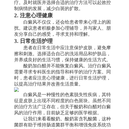
疗。及时就医并选择合适的治疗方法可以起效控
制病情的发展，减少白斑的扩散。
2. 注意心理健康
白癜风不仅仅，还会给患者带来心理上的困
扰。建议患者积极参加心理辅导，并与家人、朋
友分享自己的感受，寻求支持和理解。
3. 日常生活护理
患者在日常生活中应注意保护皮肤，避免摩
擦和刺激。选择适合自己的洗浴用品和护肤品，
并养成良好的生活习惯，保持健康的生活方式。
酸奶加白醋并不能恢复白癜风。治疗白癜风
需要寻求专科医生的指导和科学的治疗方案。同
时，患者应注意心理健康，进行日常生活护理，
以提高治疗结果并改善生活质量。
白癜风是一种慢性的色素脱失性疾病，其特
征是皮肤上出现不同程度的白色斑块。虽然不同
的治疗方法广泛存在，但关于酸奶和白醋对白癜
风的治疗作用，目前缺乏足够的医学根据。
让我们来看看酸奶。酸奶富含乳酸菌，这种
菌群有助于维持肠道菌群平衡和增强免疫系统功