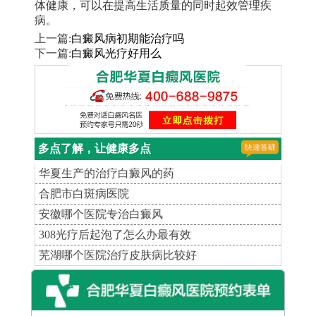
体健康，可以在提高生活质量的同时起效管理疾
病。
上一篇:
白癜风病初期能治疗吗
下一篇:
白癜风光疗好用么
多点了解，让健康多点
华夏生产的治疗白癜风的药
合肥市白斑病医院
安徽哪个医院专治白癜风
308光疗后起泡了怎么办最有效
芜湖哪个医院治疗皮肤病比较好