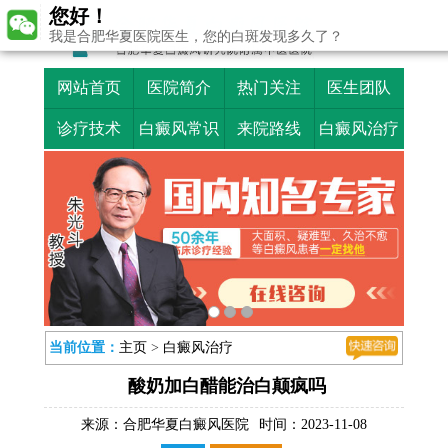
您好！
我是合肥华夏医院医生，您的白斑发现多久了？
网站首页
医院简介
热门关注
医生团队
诊疗技术
白癜风常识
来院路线
白癜风治疗
当前位置：
主页
>
白癜风治疗
酸奶加白醋能治白颠疯吗
来源：
合肥华夏白癜风医院
时间：2023-11-08