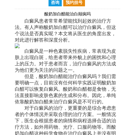
咨询
预约挂号
酸奶加白醋能治白颠疯吗
白癜风患者常常希望能找到起效的治疗方
法。有人声称酸奶加白醋可以治疗白癜风，但这
个说法是否真实呢？本文将从医生的角度出发，
对此进行解答和深度分析。
白癜风是一种色素脱失性疾病，常表现为皮
肤上出现白斑，给患者带来外貌上的困扰和心理
上的压力。对于患者而言，治疗白癜风的方法成
为他们更为关注的问题之一。
但是，酸奶加白醋能治疗白癜风吗？我们需
要明确一点，目前没有任何科学实践证明酸奶加
白醋可以恢复白癜风。酸奶和白醋都是食物，无
法直接影响皮肤色素的生成和分布。因此，单纯
依靠酸奶加白醋来治疗白癜风是不可行的。
对于白癜风的治疗，更重要的是综合考虑患
者的个体情况并采取合理的治疗方案。一般情况
下，医生会根据患者的病情和病程选择合适的治
疗方法，如外用药物、光疗、口服药物等。而酸
奶加白醋这种科学食物在治疗白癜风上并没有明