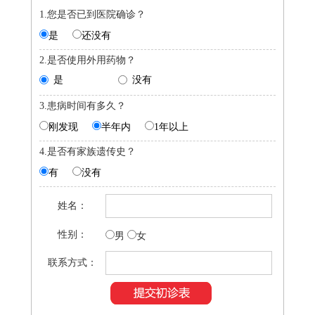
1.您是否已到医院确诊？
是
还没有
2.是否使用外用药物？
是
没有
3.患病时间有多久？
刚发现
半年内
1年以上
4.是否有家族遗传史？
有
没有
姓名：
性别：
男
女
联系方式：