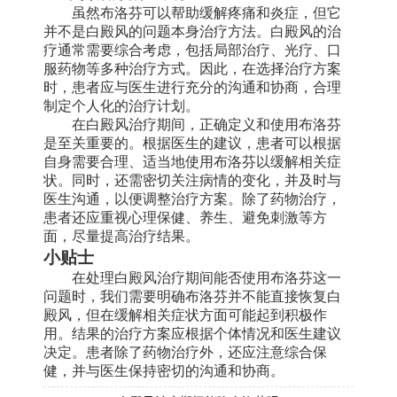
虽然布洛芬可以帮助缓解疼痛和炎症，但它
并不是白殿风的问题本身治疗方法。白殿风的治
疗通常需要综合考虑，包括局部治疗、光疗、口
服药物等多种治疗方式。因此，在选择治疗方案
时，患者应与医生进行充分的沟通和协商，合理
制定个人化的治疗计划。
在白殿风治疗期间，正确定义和使用布洛芬
是至关重要的。根据医生的建议，患者可以根据
自身需要合理、适当地使用布洛芬以缓解相关症
状。同时，还需密切关注病情的变化，并及时与
医生沟通，以便调整治疗方案。除了药物治疗，
患者还应重视心理保健、养生、避免刺激等方
面，尽量提高治疗结果。
小贴士
在处理白殿风治疗期间能否使用布洛芬这一
问题时，我们需要明确布洛芬并不能直接恢复白
殿风，但在缓解相关症状方面可能起到积极作
用。结果的治疗方案应根据个体情况和医生建议
决定。患者除了药物治疗外，还应注意综合保
健，并与医生保持密切的沟通和协商。