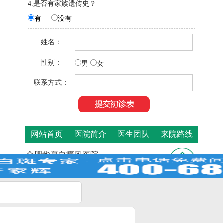
4.是否有家族遗传史？
有
没有
姓名：
性别：
男
女
联系方式：
网站首页
医院简介
医生团队
来院路线
合肥华夏白癜风医院
咨询热线：
400-688-9875
医院地址：合肥市铜陵路与裕溪路交叉路口
皖ICP
Copyright © 2025
合肥华夏白癜风医院
版权所有
备16014022号-11