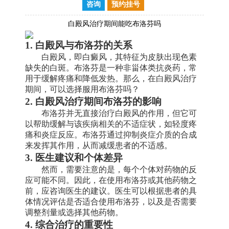
咨询
预约挂号
白殿风治疗期间能吃布洛芬吗
1. 白殿风与布洛芬的关系
白殿风，即白癜风，其特征为皮肤出现色素
缺失的白斑。布洛芬是一种非甾体类抗炎药，常
用于缓解疼痛和降低发热。那么，在白殿风治疗
期间，可以选择服用布洛芬吗？
2. 白殿风治疗期间布洛芬的影响
布洛芬并无直接治疗白殿风的作用，但它可
以帮助缓解与该疾病相关的不适症状，如轻度疼
痛和炎症反应。布洛芬通过抑制炎症介质的合成
来发挥其作用，从而减缓患者的不适感。
3. 医生建议和个体差异
然而，需要注意的是，每个个体对药物的反
应可能不同。因此，在使用布洛芬或其他药物之
前，应咨询医生的建议。医生可以根据患者的具
体情况评估是否适合使用布洛芬，以及是否需要
调整剂量或选择其他药物。
4. 综合治疗的重要性