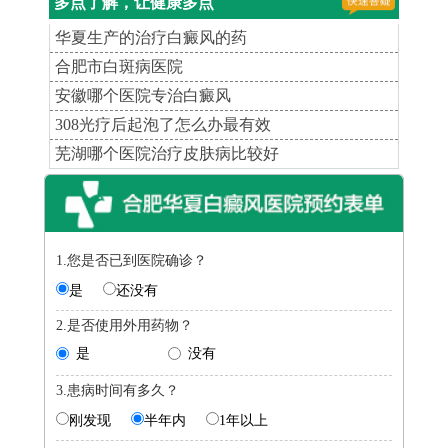
多点了解，让健康多点
华夏生产的治疗白癜风的药
合肥市白斑病医院
安徽哪个医院专治白癜风
308光疗后起泡了怎么办最有效
芜湖哪个医院治疗皮肤病比较好
1.您是否已到医院确诊？
是
还没有
2.是否使用外用药物？
是
没有
3.患病时间有多久？
刚发现
半年内
1年以上