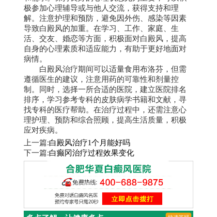
极参加心理辅导或与他人交流，获得支持和理
解。注意护理和预防，避免因外伤、感染等因素
导致白殿风的加重。在学习、工作、家庭、生
活、交友、婚恋等方面，积极面对白殿风，提高
自身的心理素质和适应能力，有助于更好地面对
病情。
白殿风治疗期间可以适量食用布洛芬，但需
遵循医生的建议，注意用药的可靠性和剂量控
制。同时，选择一所合适的医院，建立医院排名
排序，学习参考专科的皮肤病学书籍和文献，寻
找专科的医疗帮助。在治疗过程中，还需注意心
理护理、预防和综合照顾，提高生活质量，积极
应对疾病。
上一篇:
白殿风治疗1个月能好吗
下一篇:
白癫冈治疗过程效果变化