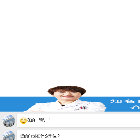
在的，请讲！
您的白斑在什么部位？