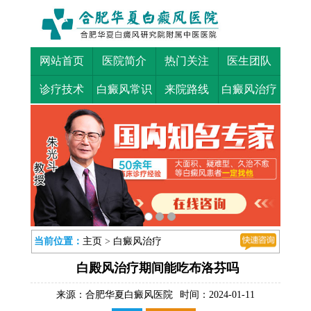
网站首页
医院简介
热门关注
医生团队
诊疗技术
白癜风常识
来院路线
白癜风治疗
当前位置：
主页
>
白癜风治疗
白殿风治疗期间能吃布洛芬吗
来源：
合肥华夏白癜风医院
时间：2024-01-11