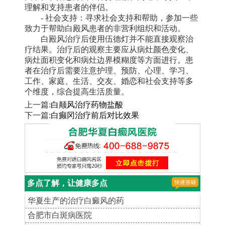
理解和支持患者的伴侣。
- 社会支持：寻求社会支持和帮助，参加一些
致力于帮助白殿风患者的非营利组织和活动。
白殿风治疗后使用伍德灯并不能直接观察治
疗结果。治疗后的观察主要应从病灶颜色变化、
病灶面积变化和病灶边界模糊度等方面进行。患
者在治疗后需要注意护理、预防、心理、学习、
工作、家庭、生活、交友、婚恋和社会支持等多
个维度，综合提高生活质量。
上一篇:
白颠风治疗药物盐酸
下一篇:
白癫冈治疗前后对比效果
多点了解，让健康多点
华夏生产的治疗白癜风的药
合肥市白斑病医院