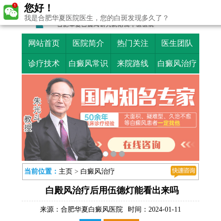
您好！
我是合肥华夏医院医生，您的白斑发现多久了？
网站首页
医院简介
热门关注
医生团队
诊疗技术
白癜风常识
来院路线
白癜风治疗
当前位置：
主页
>
白癜风治疗
白殿风治疗后用伍德灯能看出来吗
来源：
合肥华夏白癜风医院
时间：2024-01-11