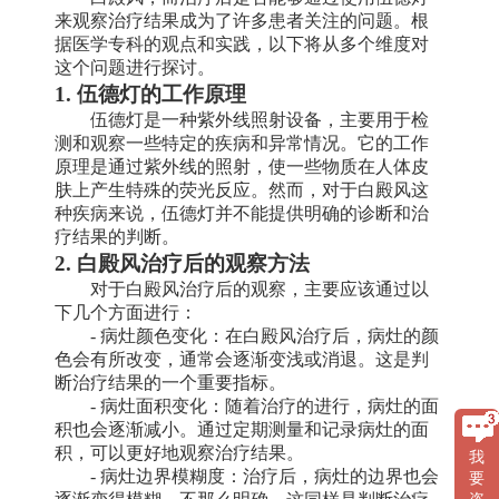
来观察治疗结果成为了许多患者关注的问题。根
据医学专科的观点和实践，以下将从多个维度对
这个问题进行探讨。
1. 伍德灯的工作原理
伍德灯是一种紫外线照射设备，主要用于检
测和观察一些特定的疾病和异常情况。它的工作
原理是通过紫外线的照射，使一些物质在人体皮
肤上产生特殊的荧光反应。然而，对于白殿风这
种疾病来说，伍德灯并不能提供明确的诊断和治
疗结果的判断。
2. 白殿风治疗后的观察方法
对于白殿风治疗后的观察，主要应该通过以
下几个方面进行：
- 病灶颜色变化：在白殿风治疗后，病灶的颜
色会有所改变，通常会逐渐变浅或消退。这是判
断治疗结果的一个重要指标。
- 病灶面积变化：随着治疗的进行，病灶的面
积也会逐渐减小。通过定期测量和记录病灶的面
积，可以更好地观察治疗结果。
我
- 病灶边界模糊度：治疗后，病灶的边界也会
要