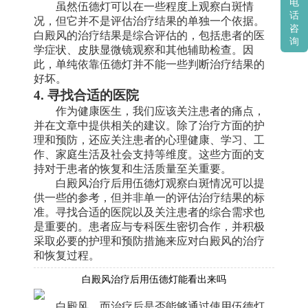
电
虽然伍德灯可以在一些程度上观察白斑情
话
况，但它并不是评估治疗结果的单独一个依据。
咨
白殿风的治疗结果是综合评估的，包括患者的医
询
学症状、皮肤显微镜观察和其他辅助检查。因
此，单纯依靠伍德灯并不能一些判断治疗结果的
好坏。
4. 寻找合适的医院
作为健康医生，我们应该关注患者的痛点，
并在文章中提供相关的建议。除了治疗方面的护
理和预防，还应关注患者的心理健康、学习、工
作、家庭生活及社会支持等维度。这些方面的支
持对于患者的恢复和生活质量至关重要。
白殿风治疗后用伍德灯观察白斑情况可以提
供一些的参考，但并非单一的评估治疗结果的标
准。寻找合适的医院以及关注患者的综合需求也
是重要的。患者应与专科医生密切合作，并积极
采取必要的护理和预防措施来应对白殿风的治疗
和恢复过程。
白殿风治疗后用伍德灯能看出来吗
白殿风，而治疗后是否能够通过使用伍德灯