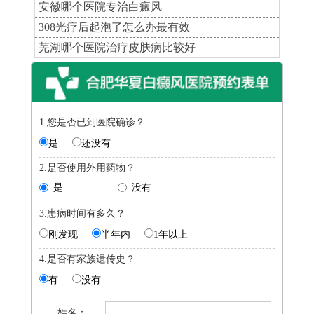
安徽哪个医院专治白癜风
308光疗后起泡了怎么办最有效
芜湖哪个医院治疗皮肤病比较好
1.您是否已到医院确诊？
是
还没有
2.是否使用外用药物？
是
没有
3.患病时间有多久？
刚发现
半年内
1年以上
4.是否有家族遗传史？
有
没有
姓名：