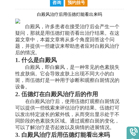
咨询
预约挂号
白殿风治疗后用伍德灯能看出来吗
白殿风，许多患者在接受治疗后会产生一个
疑问，那就是用伍德灯能否看出治疗结果。在这
篇文章中，本篇文章将从多个角度回答这个问
题，并提供一些建议来帮助患者应对白殿风治疗
后的情况。
1. 什么是白殿风
白殿风，即白癜风，是一种常见的色素脱失
性皮肤病。它会导致皮肤上出现不同大小的白
斑，而伍德灯是一种用于诊断和观察白斑情况的
设备。
2. 伍德灯在白殿风治疗后的作用
在白殿风治疗后，使用伍德灯观察白斑情况
可以提供一些线索来评估治疗的结果。伍德灯可
以发出特定波长的紫外线，从而突出显示处于不
同阶段的色素脱失区域。通过观察白斑的变化，
可以了解治疗是否起效以及病情的进展情况。
3. 白殿风治疗后用伍德灯能看出来吗