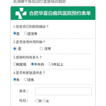
芜湖哪个医院治疗皮肤病比较好
1.您是否已到医院确诊？
是
还没有
2.是否使用外用药物？
是
没有
3.患病时间有多久？
刚发现
半年内
1年以上
4.是否有家族遗传史？
有
没有
姓名：
性别：
男
女