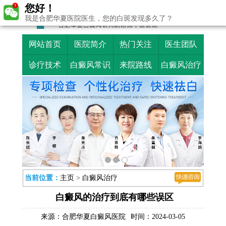
您好！
我是合肥华夏医院医生，您的白斑发现多久了？
网站首页
医院简介
热门关注
医生团队
诊疗技术
白癜风常识
来院路线
白癜风治疗
当前位置：
主页
>
白癜风治疗
白癜风的治疗到底有哪些误区
来源：
合肥华夏白癜风医院
时间：2024-03-05