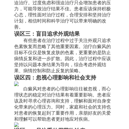
迫治疗。过度焦虑和强迫治疗只会增加患者的压
力，可能导致治疗结果不佳。患者应该保持积极
心态，理性面对治疗过程，合理安排和坚持治疗
计划，相信时间和科学治疗可以带来明确的改
善。
误区三：盲目追求外观结果
有些患者在治疗过程中过于关注外观只追求
色素恢复而忽略了其他重要因素。治疗白癜风的
目标不仅仅是恢复皮肤的色素，更重要的是防止
病情反复和进一步扩散。因此，治疗过程中应该
坚持以问题本身结果为导向，综合考虑外观结
果、病情控制和防止反复的策略。
误区四：忽视心理影响和社会支持
白癜风对患者的心理影响往往被忽视，而心
理状态的稳定对治疗结果有着重要影响。患者应
该及时寻求心理咨询和支持，理解和面对自身变
化带来的心理压力。同时，家庭和社会的支持也
对患者的恢复起到了重要作用，亲朋好友的关爱
和理解可以帮助患者更好地应对疾病。