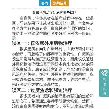
咨询
预约挂号
白癜风的治疗到底有哪些误区
白癜风，许多患者在治疗过程中存在一些误
区，导致结果不佳或者出现其他问题。本文将从
多个方面解答患者关于白癜风治疗误区的疑问，
并给出一些建议帮助患者更好地应对这一疾病。
误区一：仅依赖外用药物治疗
很多患者在面对白癜风时，主要依赖外用药
物治疗，而忽略了内部调节的重要性。白癜风的
发生和发展与免疫系统紊乱有关，因此仅仅通过
外用药物治疗很难基于问题本身来改变机体的异
常免疫反应。患者应该意识到，综合治疗是白癜
风治疗的关键。在进行外用药物治疗的同时，应
积极调整饮食结构、增强免疫力，并结合中药、
电
光疗等治疗方式以提高结果。
话
误区二：过度焦虑和强迫治疗
咨
询
很多患者对白癜风的治疗抱有强烈的焦虑和
迫切心理，希望通过各种手段更快恢复。然而，
治疗白癜风需要时间和耐心，不能过度焦虑和强