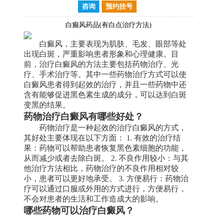
咨询
预约挂号
白癫风药品(有白点治疗方法)
白癜风，主要表现为肌肤、毛发、眼部等处
出现白斑，严重影响患者形象和心理健康。目
前，治疗白癜风的方法主要包括药物治疗、光
疗、手术治疗等。其中一些药物治疗方式可以使
白癜风患者得到起效的治疗，并且一些药物中还
含有能够促进黑色素生成的成分，可以达到白斑
变黑的结果。
药物治疗白癜风有哪些好处？
药物治疗是一种起效的治疗白癜风的方式，
其好处主要体现在以下方面： 1. 有效的治疗结
果：药物可以帮助患者恢复黑色素细胞的功能，
从而减少或者去除白斑。 2. 不良作用较小：与其
他治疗方法相比，药物治疗的不良作用相对较
小，患者可以更好地承受。 3. 方便易行：药物治
疗可以通过口服或外用的方式进行，方便易行，
不会对患者的生活和工作造成大的影响。
哪些药物可以治疗白癜风？