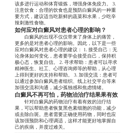
该多进行运动和体育锻炼，增强身体免疫力。 3.
注意饮食：合理的饮食也是预防白癜风的一种重
要方式，建议适当吃新鲜的蔬菜和水果，少吃辛
辣刺激性食物。
如何应对白癜风对患者心理的影响？
白癜风的出现不仅仅带来了身体上的痛苦，
更多的是对患者心理的影响。因此，以下是一些
应对白癜风对患者心理的建议： 1. 接受自己：无
论身体如何变化，患者要学会接受自己，保持积
极心态，恢复自信。 2. 寻求帮助：患者可以寻求
精神医生、社工、心理咨询师等的帮助，从心理
上得到更好的支持和帮助。 3. 加强交流：患者可
以通过参加白癜风患者组织、线上社交平台等来
加强交流和沟通，减少孤独感和焦虑情绪。
白癜风不再可怕，药物治治疗结果果有效
针对白癜风的药物治疗有着有效的治疗结
果，可以帮助患者恢复黑色素细胞的功能，减少
或去除白斑。患者需要正确使用药物，同时也应
该加强预防和心理调适，这样才能更好地掌握自
己的疾病，并度过难关。