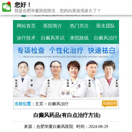
您好！
我是合肥华夏医院医生，您的白斑发现多久了？
网站首页
医院简介
热门关注
医生团队
诊疗技术
白癜风常识
来院路线
白癜风治疗
当前位置：
主页
>
白癜风治疗
白癫风药品(有白点治疗方法)
来源：
合肥华夏白癜风医院
时间：2024-08-29