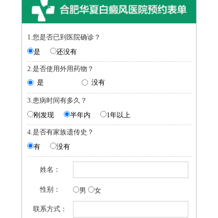
1.您是否已到医院确诊？
是
还没有
2.是否使用外用药物？
是
没有
3.患病时间有多久？
刚发现
半年内
1年以上
4.是否有家族遗传史？
有
没有
姓名：
性别：
男
女
联系方式：