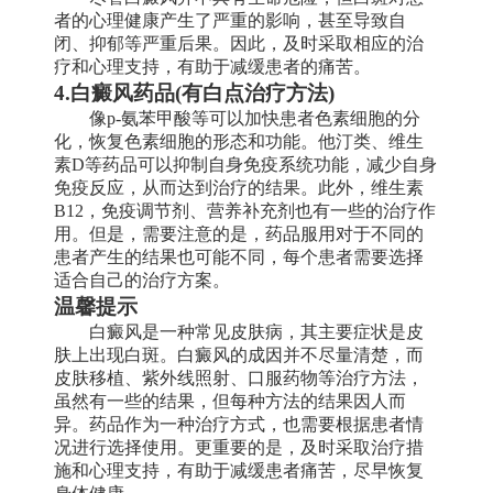
者的心理健康产生了严重的影响，甚至导致自
闭、抑郁等严重后果。因此，及时采取相应的治
疗和心理支持，有助于减缓患者的痛苦。
4.白癜风药品(有白点治疗方法)
像p-氨苯甲酸等可以加快患者色素细胞的分
化，恢复色素细胞的形态和功能。他汀类、维生
素D等药品可以抑制自身免疫系统功能，减少自身
免疫反应，从而达到治疗的结果。此外，维生素
B12，免疫调节剂、营养补充剂也有一些的治疗作
用。但是，需要注意的是，药品服用对于不同的
患者产生的结果也可能不同，每个患者需要选择
适合自己的治疗方案。
温馨提示
白癜风是一种常见皮肤病，其主要症状是皮
肤上出现白斑。白癜风的成因并不尽量清楚，而
皮肤移植、紫外线照射、口服药物等治疗方法，
虽然有一些的结果，但每种方法的结果因人而
异。药品作为一种治疗方式，也需要根据患者情
况进行选择使用。更重要的是，及时采取治疗措
施和心理支持，有助于减缓患者痛苦，尽早恢复
身体健康。