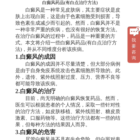
白癫风药品(有白点治疗方法)
白癜风是一种常见皮肤病，其主要症状是皮
肤上出现白斑，这是由于色素细胞受到损害，导
致色素生成减少而引起的。然而，白癜风并不是
一种非常严重的疾病，也没有很好的恢复方法。
在治疗白癜风的过程中，药品是一种重要的方
我
式。本文将介绍一些白癜风药品(有白点治疗方
要
法)，并从不同维度分析该疾病。
咨
1.白癜风的成因
询
白癜风的成因并不尽量清楚，但大部分病例
是由于自身免疫系统攻击色素细胞所导致的。此
外，遗传、紫外线照射过度、压力、营养不良等
都可能导致该疾病。
2.白癜风的治疗
目前，尚无明确的白癜风恢复药品。然而，
医生可以根据患者的个人情况，采取一些针对性
的治疗方法，如皮肤移植、紫外线照射、糖皮质
激素、口服药物等。这些治疗方法都有一些的结
果，但每种方法的结果因人而异。
3.白癜风的危害
尽管白癜风并不具有生命危险，但白斑对患