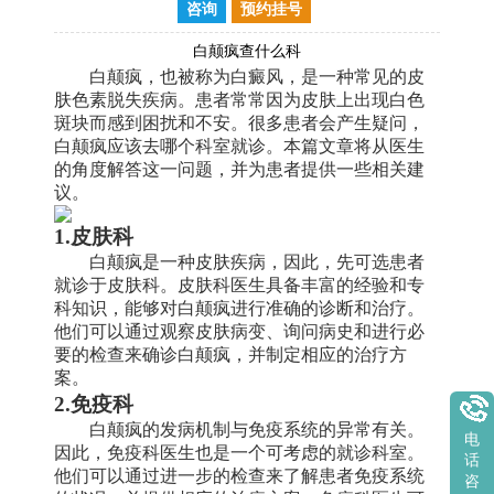
咨询
预约挂号
白颠疯查什么科
白颠疯，也被称为白癜风，是一种常见的皮
肤色素脱失疾病。患者常常因为皮肤上出现白色
斑块而感到困扰和不安。很多患者会产生疑问，
白颠疯应该去哪个科室就诊。本篇文章将从医生
的角度解答这一问题，并为患者提供一些相关建
议。
1.皮肤科
白颠疯是一种皮肤疾病，因此，先可选患者
就诊于皮肤科。皮肤科医生具备丰富的经验和专
科知识，能够对白颠疯进行准确的诊断和治疗。
他们可以通过观察皮肤病变、询问病史和进行必
要的检查来确诊白颠疯，并制定相应的治疗方
案。
2.免疫科
白颠疯的发病机制与免疫系统的异常有关。
电
因此，免疫科医生也是一个可考虑的就诊科室。
话
他们可以通过进一步的检查来了解患者免疫系统
咨