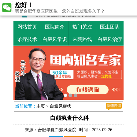
您好！
我是合肥华夏医院医生，您的白斑发现多久了？
网站首页
医院简介
热门关注
医生团队
诊疗技术
白癜风常识
来院路线
白癜风治疗
当前位置：
主页
>
白癜风症状
白颠疯查什么科
来源：
合肥华夏白癜风医院
时间：2023-09-26