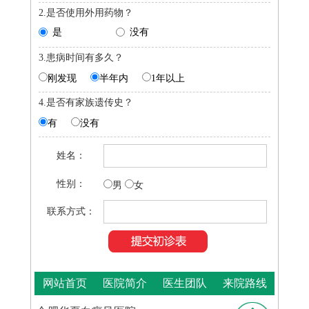
2.是否使用外用药物？
是
没有
3.患病时间有多久？
刚发现
半年内
1年以上
4.是否有家族遗传史？
有
没有
姓名：
性别：
男
女
联系方式：
网站首页
医院简介
医生团队
来院路线