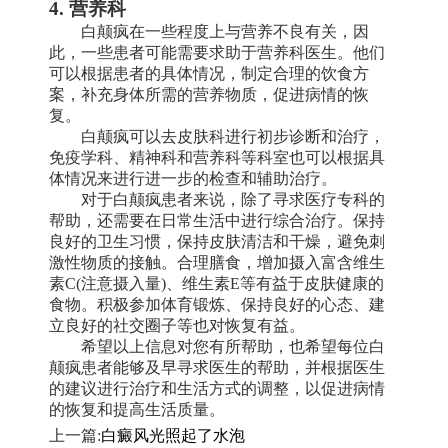
4. 营养科
白颠疯在一些程度上与营养不良有关，因
此，一些患者可能需要求助于营养科医生。他们
可以根据患者的具体情况，制定合理的饮食方
案，补充身体所需的营养物质，促进病情的恢
复。
白颠疯可以去皮肤科进行初步诊断和治疗，
免疫学科、精神科和营养科等科室也可以根据具
体情况来进行进一步的检查和辅助治疗。
对于白颠疯患者来说，除了寻求医疗专科的
帮助，还需要在日常生活中进行综合治疗。保持
良好的卫生习惯，保持皮肤清洁和干燥，避免刺
激性物质的接触。合理膳食，增加摄入富含维生
素C(注意摄入量)、维生素E等有益于皮肤健康的
食物。积极参加体育锻炼、保持良好的心态、建
立良好的社交圈子等也对恢复有益。
希望以上信息对您有所帮助，也希望每位白
颠疯患者能够及早寻求医生的帮助，并根据医生
的建议进行治疗和生活方式的调整，以促进病情
的恢复和提高生活质量。
上一篇:
白癜风光照起了水泡