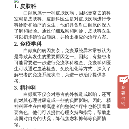
1. 皮肤科
白颠疯属于一种皮肤疾病，因此更常去的科
室就是皮肤科。皮肤科医生是对皮肤疾病进行专
科诊断和治疗的医生，他们具备对白颠疯的深入
了解和经验。通过仔细观察和问诊，皮肤科医生
可以初步确诊白颠疯，并给出相应的治疗方案。
2. 免疫学科
白颠疯的病因复杂，免疫系统异常常被认为
是导致其发生的重要原因之一。因此，有些患者
可能需要进一步进行免疫学科检查。免疫学科医
生可以通过血液检查、免疫组化等方式，深入了
解患者的免疫系统状态，为进一步治疗提供参
考。
3. 精神科
我
要
白颠疯不仅会对患者的外貌造成影响，还可
咨
能对其心理健康造成一些的负面影响。因此，精
询
神科医生在白颠疯患者的整体治疗中也扮演着重
要角色。他们可以提供心理支持和指导，帮助患
者面对自身的状况，降低焦虑和抑郁等负面情
绪。