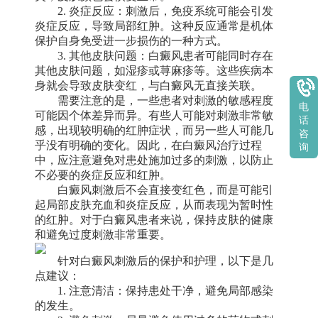
2. 炎症反应：刺激后，免疫系统可能会引发
炎症反应，导致局部红肿。这种反应通常是机体
保护自身免受进一步损伤的一种方式。
3. 其他皮肤问题：白癜风患者可能同时存在
其他皮肤问题，如湿疹或荨麻疹等。这些疾病本
身就会导致皮肤变红，与白癜风无直接关联。
需要注意的是，一些患者对刺激的敏感程度
电
可能因个体差异而异。有些人可能对刺激非常敏
话
感，出现较明确的红肿症状，而另一些人可能几
咨
乎没有明确的变化。因此，在白癜风治疗过程
询
中，应注意避免对患处施加过多的刺激，以防止
不必要的炎症反应和红肿。
白癜风刺激后不会直接变红色，而是可能引
起局部皮肤充血和炎症反应，从而表现为暂时性
的红肿。对于白癜风患者来说，保持皮肤的健康
和避免过度刺激非常重要。
针对白癜风刺激后的保护和护理，以下是几
点建议：
1. 注意清洁：保持患处干净，避免局部感染
的发生。