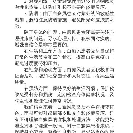
2. 避免刺激：尽量避免使用过多的药物或刺
激性化妆品，以防止引起不必要的炎症反应。
3. 防晒：由于白癜风患者对紫外线的敏感性
增加，必须注意防晒措施，避免阳光对皮肤的刺
激。
除了身体的护理，白癜风患者还需要关注心
理健康的问题。寻求心理支持、积极面对疾病、
增强自信心是非常重要的。
在生活和工作方面，白癜风患者应尽量保持
正常的生活节奏和工作状态，提高自身免疫力，
避免过度疲劳和压力。
在社交和婚恋方面，白癜风患者应积极参与
社会活动，增加社交圈子和人际交往，提高生活
质量。
在预防方面，保持良好的生活习惯，保护皮
肤免受刺激和损伤，定期检查身体健康状况，及
时发现和处理任何异常情况。
我们结合来看，白癜风刺激后不会直接变红
色，而是可能引起局部皮肤充血和炎症反应。只
有正确理解白癜风的症状和处理方法，才能更好
地应对和管理这一疾病。对于白癜风患者来说，
保持身心健康、避免过度刺激、寻求适当的医疗