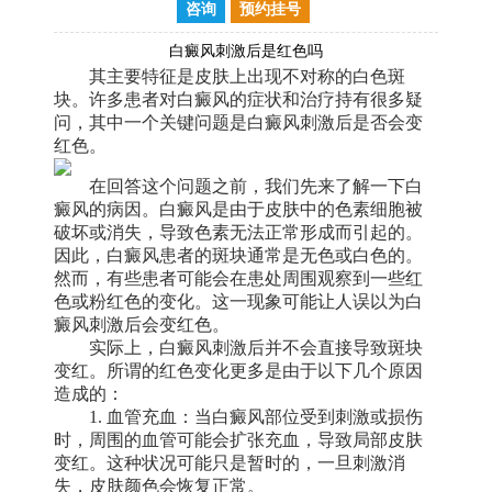
咨询
预约挂号
白癜风刺激后是红色吗
其主要特征是皮肤上出现不对称的白色斑
块。许多患者对白癜风的症状和治疗持有很多疑
问，其中一个关键问题是白癜风刺激后是否会变
红色。
在回答这个问题之前，我们先来了解一下白
癜风的病因。白癜风是由于皮肤中的色素细胞被
破坏或消失，导致色素无法正常形成而引起的。
因此，白癜风患者的斑块通常是无色或白色的。
然而，有些患者可能会在患处周围观察到一些红
色或粉红色的变化。这一现象可能让人误以为白
癜风刺激后会变红色。
实际上，白癜风刺激后并不会直接导致斑块
变红。所谓的红色变化更多是由于以下几个原因
造成的：
1. 血管充血：当白癜风部位受到刺激或损伤
时，周围的血管可能会扩张充血，导致局部皮肤
变红。这种状况可能只是暂时的，一旦刺激消
失，皮肤颜色会恢复正常。