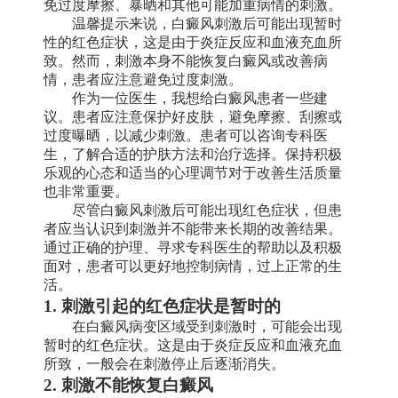
免过度摩擦、暴晒和其他可能加重病情的刺激。
温馨提示来说，白癜风刺激后可能出现暂时
性的红色症状，这是由于炎症反应和血液充血所
致。然而，刺激本身不能恢复白癜风或改善病
情，患者应注意避免过度刺激。
作为一位医生，我想给白癜风患者一些建
议。患者应注意保护好皮肤，避免摩擦、刮擦或
过度曝晒，以减少刺激。患者可以咨询专科医
生，了解合适的护肤方法和治疗选择。保持积极
乐观的心态和适当的心理调节对于改善生活质量
也非常重要。
尽管白癜风刺激后可能出现红色症状，但患
者应当认识到刺激并不能带来长期的改善结果。
通过正确的护理、寻求专科医生的帮助以及积极
面对，患者可以更好地控制病情，过上正常的生
活。
1. 刺激引起的红色症状是暂时的
在白癜风病变区域受到刺激时，可能会出现
暂时的红色症状。这是由于炎症反应和血液充血
所致，一般会在刺激停止后逐渐消失。
2. 刺激不能恢复白癜风