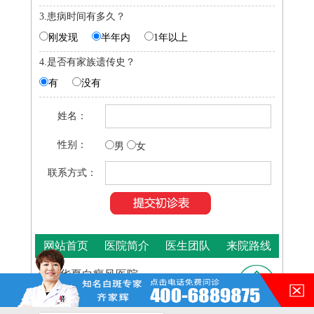
3.患病时间有多久？
刚发现
半年内
1年以上
4.是否有家族遗传史？
有
没有
姓名：
性别：
男
女
联系方式：
网站首页
医院简介
医生团队
来院路线
合肥华夏白癜风医院
咨询热线：
400-688-9875
医院地址：合肥市铜陵路与裕溪路交叉路口