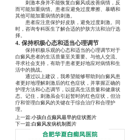
刺激本身并不能恢复白癜风或改善病情，反
而可能加重病情。患者应避免过度摩擦、暴晒和
其他可能加重病情的刺激。
患者应注意保护好皮肤，避免过度刺激。同
时，咨询专科医生了解合适的护肤方法和治疗选
择。
4. 保持积极心态和适当心理调节
保持积极乐观的心态和适当的心理调节对于
白癜风患者的生活质量至关重要。与他人交流、
寻求社会支持，有助于患者更好地应对病情和生
活中的挑战。
通过以上建议，我希望能够帮助到白癜风患
者更好地理解刺激后的红色症状，并掌握正确的
护理方法和心态调节，以提高生活质量和健康状
态。记住，刺激虽会引起暂时的红色症状，但治
疗和管理白癜风的关键在于综合治疗和合理护
理。
上一篇:
小孩白点癫风最早的症状图片
下一篇:
白癜风发病机制图片