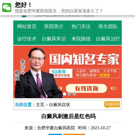
您好！
我是合肥华夏医院医生，您的白斑发现多久了？
网站首页
医院简介
热门关注
医生团队
诊疗技术
白癜风常识
来院路线
白癜风治疗
当前位置：
主页
>
白癜风症状
白癜风刺激后是红色吗
来源：
合肥华夏白癜风医院
时间：2023-10-27