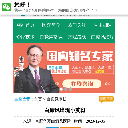
您好！
我是合肥华夏医院医生，您的白斑发现多久了？
网站首页
医院简介
热门关注
医生团队
诊疗技术
白癜风常识
来院路线
白癜风治疗
当前位置：
主页
>
白癜风症状
白癜风出现小黄斑
来源：
合肥华夏白癜风医院
时间：2023-12-06