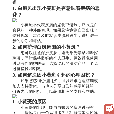
骤。
1. 白癜风出现小黄斑是否意味着疾病的恶
化？
小黄斑不代表疾病的恶化或进展，它只是白
癜风的一种外部表现。如果您注意到自己出现了
这种现象，建议及时就诊皮肤科医生，进行进一
步的诊断和评估。
2. 如何护理白斑周围的小黄斑？
您可以注意保护皮肤，避免阳光暴晒和摩擦
刺激，同时保持良好的个人卫生。建议避免使用
过刺激性的护肤品，选择温和的清洁产品，避免
过度搓揉和刺激。
3. 如何解决因小黄斑引起的心理困扰？
如果您感到心理困扰，可以寻求心理咨询或
加入支持群体。与他人分享自己的感受和经验，
倾诉内心的困扰，可以获得相应的支持和帮助。
1. 小黄斑的原因
小黄斑的出现可能与白癜风的病理过程有
关。白癜风是由于色素细胞失去功能或消失所导