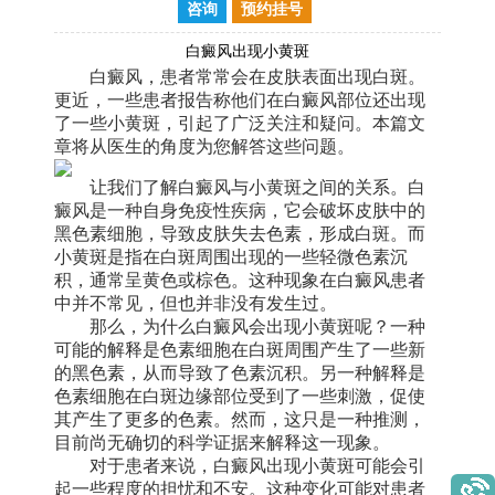
咨询
预约挂号
白癜风出现小黄斑
白癜风，患者常常会在皮肤表面出现白斑。
更近，一些患者报告称他们在白癜风部位还出现
了一些小黄斑，引起了广泛关注和疑问。本篇文
章将从医生的角度为您解答这些问题。
让我们了解白癜风与小黄斑之间的关系。白
癜风是一种自身免疫性疾病，它会破坏皮肤中的
黑色素细胞，导致皮肤失去色素，形成白斑。而
小黄斑是指在白斑周围出现的一些轻微色素沉
积，通常呈黄色或棕色。这种现象在白癜风患者
中并不常见，但也并非没有发生过。
那么，为什么白癜风会出现小黄斑呢？一种
可能的解释是色素细胞在白斑周围产生了一些新
的黑色素，从而导致了色素沉积。另一种解释是
色素细胞在白斑边缘部位受到了一些刺激，促使
其产生了更多的色素。然而，这只是一种推测，
目前尚无确切的科学证据来解释这一现象。
对于患者来说，白癜风出现小黄斑可能会引
起一些程度的担忧和不安。这种变化可能对患者