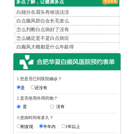
多点了解，让健康多点
白颠分在眉头有啥说法没
白点癫风部位会长毛发么
怎么判断白点病好了没有
怎么确定是不是白点病症
白癫风大概都是什么年龄得
1.您是否已到医院确诊？
是
还没有
2.是否使用外用药物？
是
没有
3.患病时间有多久？
刚发现
半年内
1年以上