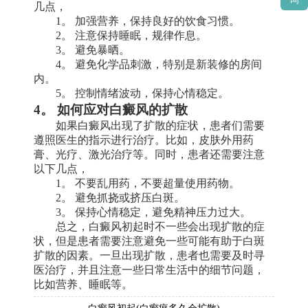
几点，
1。 加强营养，保持良好的饮食习惯。
2。 注意保持睡眠，规律作息。
3。 避免暴晒。
4。 避免化学品刺激，特别是新装修的房间
内。
5。 控制情绪波动，保持心情稳定。
4。 如何应对白癜风的扩散
如果白癜风出现了扩散的症状，患者们需要
遵照医生的指示进行治疗。比如，皮肤外用药
膏、光疗、激光治疗等。同时，患者还需要注意
以下几点，
1。 不要乱用药，不要超量使用药物。
2。 避免抓挠或挤压白斑。
3。 保持心情稳定，避免精神压力过大。
总之，白癜风初起时不一些会出现扩散的症
状，但是患者需要注意避免一些可能有助于白斑
扩散的因素。一旦出现扩散，患者也需要及时寻
医治疗，并且注意一些日常生活中的细节问题，
比如营养、睡眠等。