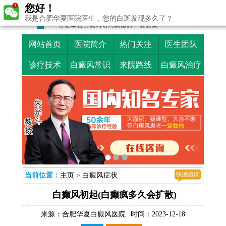
您好！
我是合肥华夏医院医生，您的白斑发现多久了？
网站首页
医院简介
热门关注
医生团队
诊疗技术
白癜风常识
来院路线
白癜风治疗
当前位置：
主页
>
白癜风症状
白癫风初起(白癫疯多久会扩散)
来源：
合肥华夏白癜风医院
时间：2023-12-18