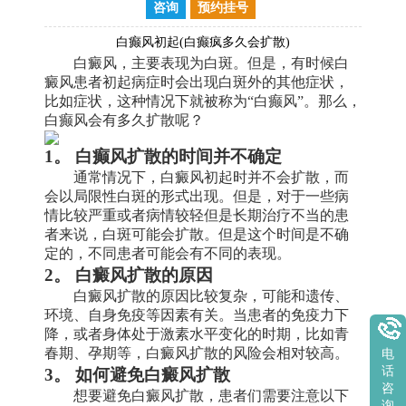
咨询
预约挂号
白癫风初起(白癫疯多久会扩散)
白癜风，主要表现为白斑。但是，有时候白
癜风患者初起病症时会出现白斑外的其他症状，
比如症状，这种情况下就被称为“白癫风”。那么，
白癫风会有多久扩散呢？
1。 白癫风扩散的时间并不确定
通常情况下，白癜风初起时并不会扩散，而
会以局限性白斑的形式出现。但是，对于一些病
情比较严重或者病情较轻但是长期治疗不当的患
者来说，白斑可能会扩散。但是这个时间是不确
定的，不同患者可能会有不同的表现。
2。 白癜风扩散的原因
白癜风扩散的原因比较复杂，可能和遗传、
环境、自身免疫等因素有关。当患者的免疫力下
降，或者身体处于激素水平变化的时期，比如青
春期、孕期等，白癜风扩散的风险会相对较高。
电
话
3。 如何避免白癜风扩散
咨
想要避免白癜风扩散，患者们需要注意以下
询