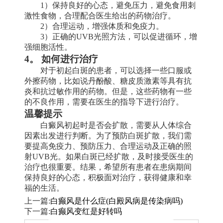
1）保持良好的心态，避免压力，避免食用刺
激性食物，合理配合医生给出的药物治疗。
2）合理运动，增强体质和免疫力。
3）正确的UVB光照方法，可以促进循环，增
强细胞活性。
4。 如何进行治疗
对于初起白斑的患者，可以选择一些口服或
外擦药物，比如说丹酚酸、糖皮质激素等具有抗
炎和抗过敏作用的药物。但是，这些药物有一些
的不良作用，需要在医生的指导下进行治疗。
温馨提示
白癜风初起时是否会扩散，需要从人体综合
因素出发进行判断。为了预防白斑扩散，我们需
要提高免疫力、预防压力、合理运动及正确的照
射UVB光。如果白斑已经扩散，及时接受医生的
治疗也很重要。结果，希望所有患者在患病期间
保持良好的心态，积极面对治疗，获得健康和幸
福的生活。
上一篇:
白癫风是什么症(白殿风病是传染病吗)
下一篇:
白癫风变红是好转吗