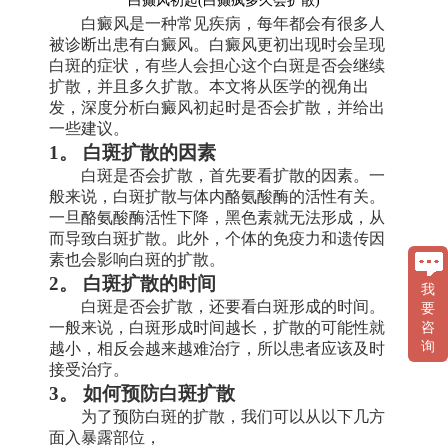
白癫风初起(白癫疯多久会扩散)
白癜风是一种常见疾病，每年都会有很多人
被诊断出患有白癜风。白癜风更初出现时会呈现
白斑的症状，有些人会担心这个白斑是否会继续
扩散，并且多久扩散。本文将从医学的视角出
发，深度分析白癜风初起时是否会扩散，并给出
一些建议。
1。 白斑扩散的因素
白斑是否会扩散，首先要看扩散的因素。一
般来说，白斑扩散与体内酪氨酸酶的活性有关。
一旦酪氨酸酶活性下降，黑色素就无法形成，从
而导致白斑扩散。此外，个体的免疫力和遗传因
素也会影响白斑的扩散。
2。 白斑扩散的时间
我
白斑是否会扩散，还要看白斑形成的时间。
要
一般来说，白斑形成时间越长，扩散的可能性就
咨
询
越小，相反会越来越难治疗，所以患者应该及时
接受治疗。
3。 如何预防白斑扩散
为了预防白斑的扩散，我们可以从以下几方
面入暴露部位，