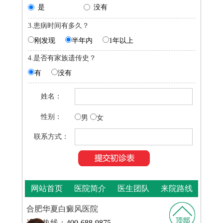
是
没有
3.患病时间有多久？
刚发现
半年内
1年以上
4.是否有家族遗传史？
有
没有
姓名：
性别：
男
女
联系方式：
网站首页
医院简介
医生团队
来院路线
合肥华夏白癜风医院
咨询热线：
400-688-9875