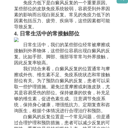
免疫力低下是白癜风反复的一个重要原因。
某些部位的皮肤免疫系统较弱，容易受到外界因
素的影响而出现白斑反复。常见的免疫力低下的
因素包括压力、疲劳、疾病等，这些因素都可能
导致反复。
4. 日常生活中的常接触部位
日常生活中，我们的某些部位经常被摩擦或
接触到外界物体，这些部位容易出现白癜风的反
复。比如手部、脚部、颈部等常常与外界接触，
因此反复率较高。
我们结合来看，白癜风反复的位置通常与摩
擦或外伤、维生素不足、免疫系统状态和常接触
部位有关。为了预防白癜风的反复，患者可以采
取一些护理措施。避免过度摩擦或刺激皮肤，尤
其是容易受伤的部位。保持健康的饮食，补充足
够的维生素，促进色素生成。注意调节免疫系
统，保持身心健康，增强抵抗力。定期复查和咨
询医生，根据个体情况进行合理治疗和预防。
白癜风的反复位置是一个常见问题，但是通
过合理护理和预防措施，患者可以减少反复的可