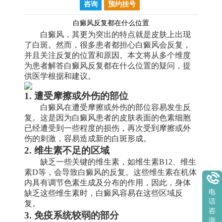
咨询
预约挂号
白癜风反复都在什么位置
白癜风，其更为突出的特点就是皮肤上出现
了白斑。然而，很多患者都担心白癜风会反复，
并且关注反复的位置和原因。本文将从多个维度
为患者解答白癜风反复都在什么位置的疑问，提
供医学根据和建议。
1. 遭受摩擦或外伤的部位
白癜风在遭受摩擦或外伤的部位容易发生反
复。这是因为白癜风患者的皮肤表面的色素细胞
已经遭受到一些程度的损伤，再次受到摩擦或外
伤的刺激，容易造成新的白斑形成。
2. 维生素不足的区域
缺乏一些关键的维生素，如维生素B12、维生
素D等，会导致白癜风的反复。这些维生素在机体
内具有调节色素生成及分布的作用，因此，身体
电
缺乏这些维生素时，白癜风容易在这些区域反
话
复。
咨
3. 免疫系统较弱的部分
询