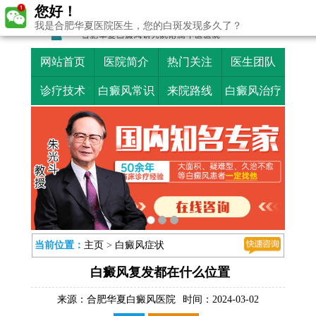
您好！
我是合肥华夏医院医生，您的白斑发现多久了？
网站首页
医院简介
热门关注
医生团队
诊疗技术
白癜风常识
来院路线
白癜风治疗
当前位置：
主页
>
白癜风症状
白癜风复发都在什么位置
来源：
合肥华夏白癜风医院
时间：2024-03-02