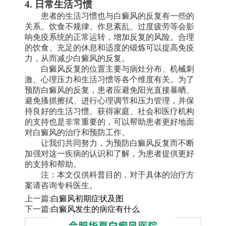
4. 日常生活习惯
患者的生活习惯也与白癜风的反复有一些的
关系。饮食不规律、作息紊乱、过度疲劳等会影
响免疫系统的正常运转，增加反复的风险。合理
的饮食、充足的休息和适度的锻炼可以提高免疫
力，从而减少白癜风的反复。
白癜风反复的位置主要与病灶分布、机械刺
激、心理压力和生活习惯等各个维度有关。为了
预防白癜风的反复，患者应避免阳光直接暴晒、
避免搔抓擦拭、进行心理调节和压力管理，并保
持良好的生活习惯。获得家庭、社会和医疗机构
的支持也是非常重要的，可以帮助患者更好地面
对白癜风的治疗和预防工作。
让我们共同努力，为预防白癜风反复而不断
加强对这一疾病的认识和了解，为患者提供更好
的支持和帮助。
注：本文仅供科普目的，对于具体的治疗方
案请咨询专科医生。
上一篇:
白癜风初期症状及图
下一篇:
白癜风发生的病症有什么