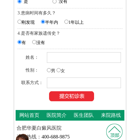
是
没有
3.患病时间有多久？
刚发现
半年内
1年以上
4.是否有家族遗传史？
有
没有
姓名：
性别：
男
女
联系方式：
网站首页
医院简介
医生团队
来院路线
合肥华夏白癜风医院
咨询热线：
400-688-9875