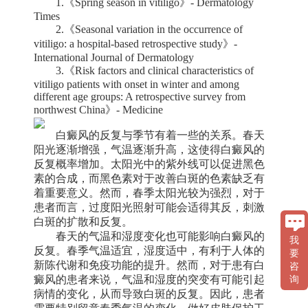
1.《Spring season in vitiligo》- Dermatology
Times
2.《Seasonal variation in the occurrence of
vitiligo: a hospital-based retrospective study》-
International Journal of Dermatology
3.《Risk factors and clinical characteristics of
vitiligo patients with onset in winter and among
different age groups: A retrospective survey from
northwest China》- Medicine
白癜风的反复与季节有着一些的关系。春天
阳光逐渐增强，气温逐渐升高，这使得白癜风的
反复概率增加。太阳光中的紫外线可以促进黑色
素的合成，而黑色素对于改善白斑的色素缺乏有
着重要意义。然而，春季太阳光较为强烈，对于
患者而言，过度阳光照射可能会适得其反，刺激
白斑的扩散和反复。
春天的气温和湿度变化也可能影响白癜风的
我
反复。春季气温适宜，湿度适中，有利于人体的
要
新陈代谢和免疫功能的提升。然而，对于患有白
咨
癜风的患者来说，气温和湿度的突变有可能引起
询
病情的变化，从而导致白斑的反复。因此，患者