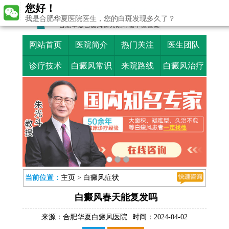
您好！
我是合肥华夏医院医生，您的白斑发现多久了？
网站首页
医院简介
热门关注
医生团队
诊疗技术
白癜风常识
来院路线
白癜风治疗
当前位置：
主页
>
白癜风症状
白癜风春天能复发吗
来源：
合肥华夏白癜风医院
时间：2024-04-02