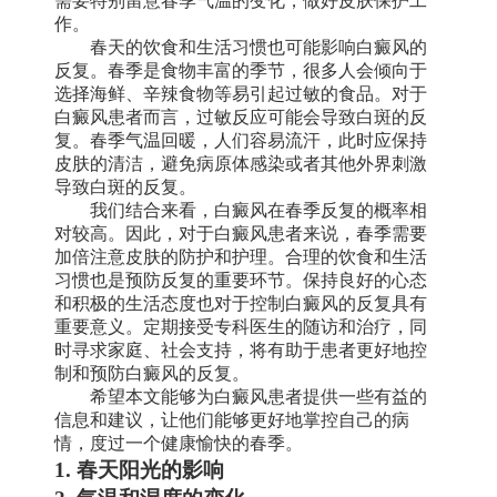
需要特别留意春季气温的变化，做好皮肤保护工
作。
春天的饮食和生活习惯也可能影响白癜风的
反复。春季是食物丰富的季节，很多人会倾向于
选择海鲜、辛辣食物等易引起过敏的食品。对于
白癜风患者而言，过敏反应可能会导致白斑的反
复。春季气温回暖，人们容易流汗，此时应保持
皮肤的清洁，避免病原体感染或者其他外界刺激
导致白斑的反复。
我们结合来看，白癜风在春季反复的概率相
对较高。因此，对于白癜风患者来说，春季需要
加倍注意皮肤的防护和护理。合理的饮食和生活
习惯也是预防反复的重要环节。保持良好的心态
和积极的生活态度也对于控制白癜风的反复具有
重要意义。定期接受专科医生的随访和治疗，同
时寻求家庭、社会支持，将有助于患者更好地控
制和预防白癜风的反复。
希望本文能够为白癜风患者提供一些有益的
信息和建议，让他们能够更好地掌控自己的病
情，度过一个健康愉快的春季。
1. 春天阳光的影响