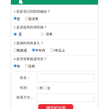
1.您是否已到医院确诊？
是
还没有
2.是否使用外用药物？
是
没有
3.患病时间有多久？
刚发现
半年内
1年以上
4.是否有家族遗传史？
有
没有
姓名：
性别：
男
女
联系方式：