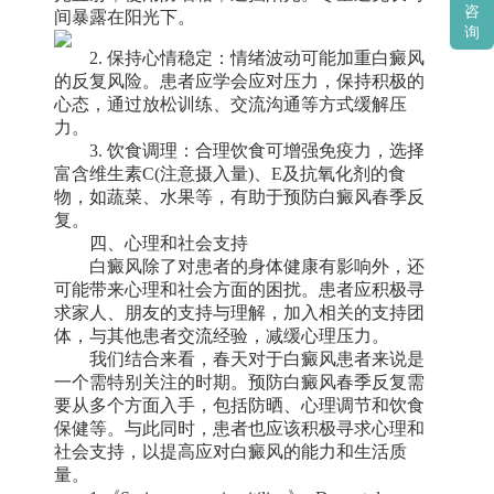
咨
间暴露在阳光下。
询
2. 保持心情稳定：情绪波动可能加重白癜风
的反复风险。患者应学会应对压力，保持积极的
心态，通过放松训练、交流沟通等方式缓解压
力。
3. 饮食调理：合理饮食可增强免疫力，选择
富含维生素C(注意摄入量)、E及抗氧化剂的食
物，如蔬菜、水果等，有助于预防白癜风春季反
复。
四、心理和社会支持
白癜风除了对患者的身体健康有影响外，还
可能带来心理和社会方面的困扰。患者应积极寻
求家人、朋友的支持与理解，加入相关的支持团
体，与其他患者交流经验，减缓心理压力。
我们结合来看，春天对于白癜风患者来说是
一个需特别关注的时期。预防白癜风春季反复需
要从多个方面入手，包括防晒、心理调节和饮食
保健等。与此同时，患者也应该积极寻求心理和
社会支持，以提高应对白癜风的能力和生活质
量。