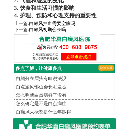
2. 气温和湿度的变化
3. 饮食和生活习惯的影响
4. 护理、预防和心理支持的重要性
上一篇:
白癜风抽血需要空腹吗
下一篇:
白癜风初期会长吗
多点了解，让健康多点
白颠分在眉头有啥说法没
白点癫风部位会长毛发么
怎么判断白点病好了没有
怎么确定是不是白点病症
白癫风大概都是什么年龄得