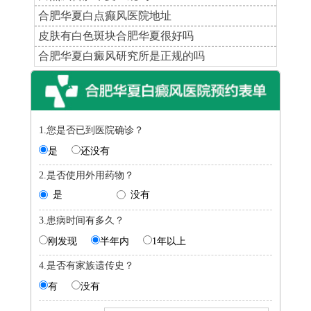
合肥华夏白点癫风医院地址
皮肤有白色斑块合肥华夏很好吗
合肥华夏白癜风研究所是正规的吗
1.您是否已到医院确诊？
是
还没有
2.是否使用外用药物？
是
没有
3.患病时间有多久？
刚发现
半年内
1年以上
4.是否有家族遗传史？
有
没有