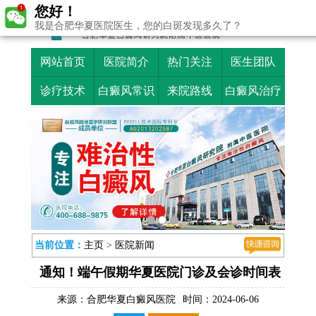
您好！
我是合肥华夏医院医生，您的白斑发现多久了？
网站首页
医院简介
热门关注
医生团队
诊疗技术
白癜风常识
来院路线
白癜风治疗
当前位置：
主页
>
医院新闻
通知！端午假期华夏医院门诊及会诊时间表
来源：
合肥华夏白癜风医院
时间：2024-06-06