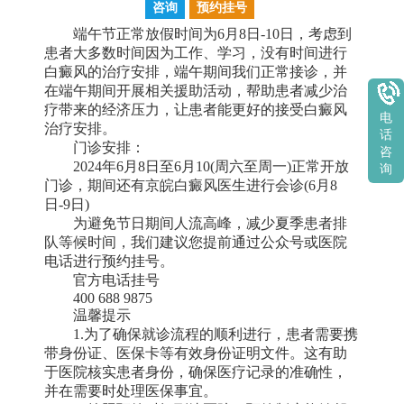
咨询
预约挂号
端午节正常放假时间为6月8日-10日，考虑到
患者大多数时间因为工作、学习，没有时间进行
白癜风的治疗安排，端午期间我们正常接诊，并
在端午期间开展相关援助活动，帮助患者减少治
疗带来的经济压力，让患者能更好的接受白癜风
电
治疗安排。
话
门诊安排：
咨
2024年6月8日至6月10(周六至周一)正常开放
询
门诊，期间还有京皖白癜风医生进行会诊(6月8
日-9日)
为避免节日期间人流高峰，减少夏季患者排
队等候时间，我们建议您提前通过公众号或医院
电话进行预约挂号。
官方电话挂号
400 688 9875
温馨提示
1.为了确保就诊流程的顺利进行，患者需要携
带身份证、医保卡等有效身份证明文件。这有助
于医院核实患者身份，确保医疗记录的准确性，
并在需要时处理医保事宜。