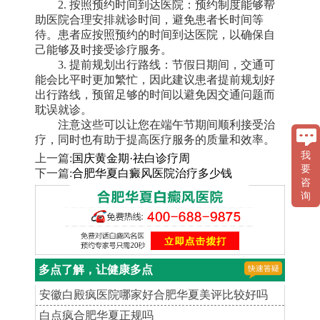
2. 按照预约时间到达医院：预约制度能够帮
助医院合理安排就诊时间，避免患者长时间等
待。患者应按照预约的时间到达医院，以确保自
己能够及时接受诊疗服务。
3. 提前规划出行路线：节假日期间，交通可
能会比平时更加繁忙，因此建议患者提前规划好
出行路线，预留足够的时间以避免因交通问题而
耽误就诊。
注意这些可以让您在端午节期间顺利接受治
疗，同时也有助于提高医疗服务的质量和效率。
我
上一篇:
国庆黄金期·祛白诊疗周
要
下一篇:
合肥华夏白癜风医院治疗多少钱
咨
询
多点了解，让健康多点
安徽白殿疯医院哪家好合肥华夏美评比较好吗
白点疯合肥华夏正规吗