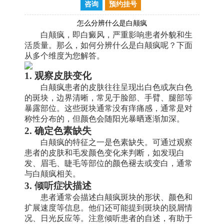
咨询
预约挂号
怎么分辨什么是白颠疯
白颠疯，即白癜风，严重影响患者外貌和生
活质量。那么，如何分辨什么是白颠疯呢？下面
从多个维度为您解答。
1. 观察皮肤变化
白颠疯患者的皮肤往往呈现出白色或灰白色
的斑块，边界清晰，常见于脸部、手臂、腿部等
暴露部位。这些斑块通常没有痒痛感，通常是对
称性分布的，但颜色会随阳光暴晒逐渐加深。
2. 确定色素缺失
白颠疯的特征之一是色素缺失。可通过观察
患者的皮肤和毛发颜色变化来判断，如发现白
发、眉毛、睫毛等部位的颜色褪去或变白，通常
与白颠疯相关。
3. 倾听症状描述
患者通常会描述白颠疯斑块的形状、颜色和
扩展速度等信息。他们还可能提到斑块的脱屑情
况、日光反应等。注意倾听患者的自述，有助于