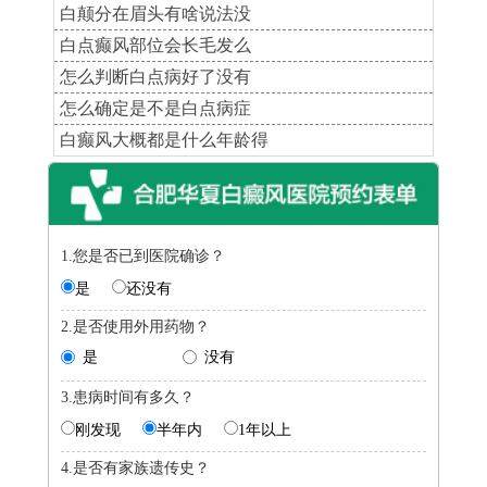
白颠分在眉头有啥说法没
白点癫风部位会长毛发么
怎么判断白点病好了没有
怎么确定是不是白点病症
白癫风大概都是什么年龄得
1.您是否已到医院确诊？
是
还没有
2.是否使用外用药物？
是
没有
3.患病时间有多久？
刚发现
半年内
1年以上
4.是否有家族遗传史？