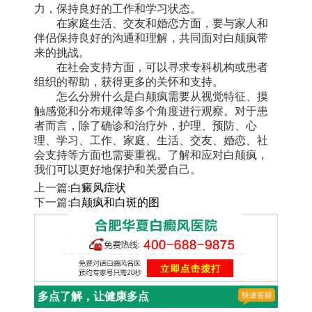
力，保持良好的工作和学习状态。
在家庭生活、交友和婚恋方面，要与家人和
伴侣保持良好的沟通和理解，共同面对白颠疯带
来的挑战。
在社会支持方面，可以寻求专科机构或患者
组织的帮助，获得更多的关怀和支持。
怎么分辨什么是白颠疯需要从视觉特征、摸
触感觉和分布规律等多个角度进行观察。对于患
者而言，除了确诊和治疗外，护理、预防、心
理、学习、工作、家庭、生活、交友、婚恋、社
会支持等方面也需要重视。了解和应对白颠疯，
我们可以更好地保护和关爱自己。
上一篇:
白癜风症状
下一篇:
白颠疯和白斑的图
多点了解，让健康多点