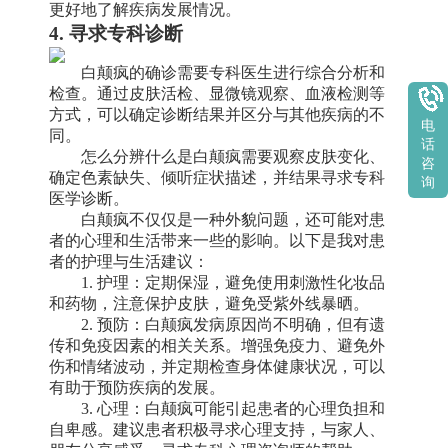
更好地了解疾病发展情况。
4. 寻求专科诊断
白颠疯的确诊需要专科医生进行综合分析和
检查。通过皮肤活检、显微镜观察、血液检测等
方式，可以确定诊断结果并区分与其他疾病的不
电
同。
话
怎么分辨什么是白颠疯需要观察皮肤变化、
咨
确定色素缺失、倾听症状描述，并结果寻求专科
询
医学诊断。
白颠疯不仅仅是一种外貌问题，还可能对患
者的心理和生活带来一些的影响。以下是我对患
者的护理与生活建议：
1. 护理：定期保湿，避免使用刺激性化妆品
和药物，注意保护皮肤，避免受紫外线暴晒。
2. 预防：白颠疯发病原因尚不明确，但有遗
传和免疫因素的相关关系。增强免疫力、避免外
伤和情绪波动，并定期检查身体健康状况，可以
有助于预防疾病的发展。
3. 心理：白颠疯可能引起患者的心理负担和
自卑感。建议患者积极寻求心理支持，与家人、