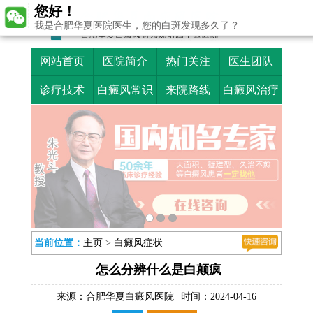
您好！
我是合肥华夏医院医生，您的白斑发现多久了？
网站首页
医院简介
热门关注
医生团队
诊疗技术
白癜风常识
来院路线
白癜风治疗
当前位置：
主页
>
白癜风症状
怎么分辨什么是白颠疯
来源：
合肥华夏白癜风医院
时间：2024-04-16