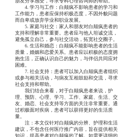
朋友分享感受，寻求专科心理咨询师的帮助。
4. 学习与工作：白颠疯不影响患者的学习和
工作能力，患者应保持积极态度，不因外貌问题
而自卑或放弃学业和职业发展。
5. 家庭与社交：家人和朋友对白颠疯患者的
支持和理解非常重要。患者应与他人坦诚交流，
避免孤立自己，参与社交活动，拓宽社交圈子。
6. 生活和婚恋：白颠疯不能影响患者的生活
质量，婚姻和恋爱关系。患者应以积极的态度拥
抱生活，正确认识自己的魅力，与伴侣共同应对
困难。
7. 社会支持：患者可以加入白颠疯患者组织
或参与相关活动，与病友互相鼓励和交流，寻求
社会支持和帮助。
我们结合来看，对于白颠疯患者来说，护
理、预防、心理、学习、工作、家庭、生活、交
友、婚恋、社会支持等方面的关注非常重要。通
过积极面对疾病，患者可以获得更好的生活质
量。
注：本文仅针对白颠疯的分辨、护理和生活
建议，不包含任何医疗推广内容，旨在提供相关
知识，提高患者对白颠疯的了解。如需更详细的