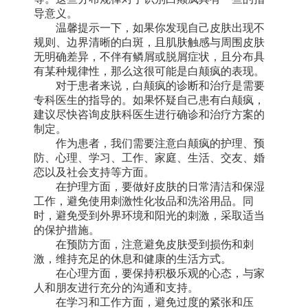
导意义。
温馨提示一下，如果你发现自己皮肤出现不
规则、边界清晰的白斑，且肌肤触感与周围皮肤
无明确差异，不伴有鳞屑或脱屑症状，且分布具
有某种规律性，那么这很可能是白颠疯的表现。
对于患者来说，白颠疯的诊断和治疗是需要
专科医生的指导的。如果怀疑自己患有白颠疯，
建议尽快咨询皮肤科医生进行确诊和治疗方案的
制定。
作为患者，我们需要注意白颠疯的护理、预
防、心理、学习、工作、家庭、生活、交友、婚
恋以及社会支持等方面。
在护理方面，要做好皮肤的日常清洁和保湿
工作，避免使用刺激性化妆品和洗浴用品。同
时，避免受到外界环境和阳光的刺激，采取适当
的保护措施。
在预防方面，注意避免皮肤受到损伤和刺
激，维持充足的休息和健康的生活方式。
在心理方面，要保持积极乐观的心态，与家
人和朋友进行充分的沟通和支持。
在学习和工作方面，避免过度的紧张和压