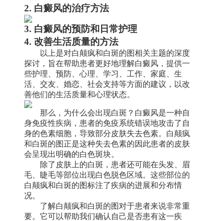
2. 白癜风的治疗方法
3. 白癜风的预防和日常护理
4. 改善生活质量的方法
以上是对白颠疯和白斑的图相关主题的深度
探讨，旨在帮助患者更好地理解白癜风，提供一
些护理、预防、心理、学习、工作、家庭、生
活、交友、婚恋、社会支持等方面的建议，以改
善他们的生活质量和心理状态。
那么，为什么会出现白斑？白癜风是一种自
身免疫性疾病，患者的免疫系统错误地攻击了自
身的色素细胞，导致部分皮肤失去色素。白颠疯
和白斑的图正是这种失去色素的因此患者的皮肤
会呈现出明确的白色斑块。
除了皮肤上的白斑，患者还可能在头发、眉
毛、睫毛等部位出现白色脱色区域。这些部位的
白颠疯和白斑的图标注了疾病的进展和分布情
况。
了解白颠疯和白斑的图对于患者来说非常重
要。它可以帮助我们确认自己是否患有这一疾