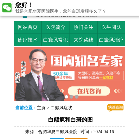
您好！
我是合肥华夏医院医生，您的白斑发现多久了？
网站首页
医院简介
热门关注
医生团队
诊疗技术
白癜风常识
来院路线
白癜风治疗
当前位置：
主页
>
白癜风症状
白颠疯和白斑的图
来源：
合肥华夏白癜风医院
时间：2024-04-16