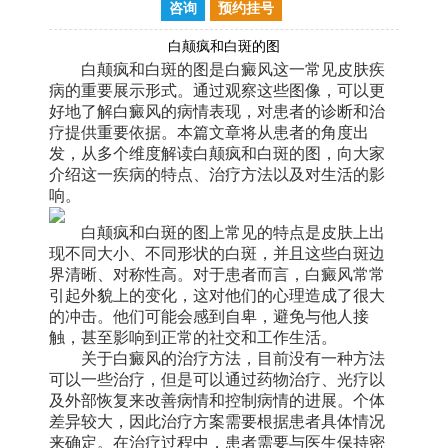
咨询
预约挂号
白颠疯和白斑的图
白颠疯和白斑的图是白癜风这一常见皮肤疾
病的重要展示形式。通过观察这些图像，可以更
好地了解白癜风的病情表现，对患者的诊断和治
疗提供重要依据。本篇文章将从患者的角度出
发，从多个维度解读白颠疯和白斑的图，向大家
介绍这一疾病的特点、治疗方法以及对生活的影
响。
白颠疯和白斑的图上常见的特点是皮肤上出
现不同大小、不同形状的白斑，并且这些白斑边
界清晰、对称性高。对于患者而言，白癜风常常
引起外貌上的变化，这对他们的心理造成了很大
的冲击。他们可能会感到自卑，避免与他人接
触，甚至影响到正常的社交和工作生活。
关于白癜风的治疗方法，目前没有一种方法
可以一些治疗，但是可以通过药物治疗、光疗以
及外部恢复来改善病情和控制病情的进展。个体
差异较大，因此治疗方案需要根据患者具体情况
来确定。在治疗过程中，患者需要与医生保持密