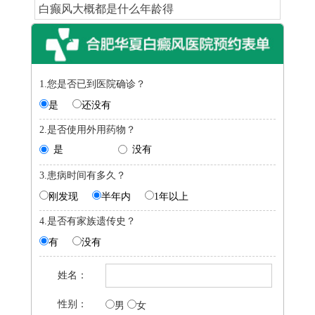
白癫风大概都是什么年龄得
1.您是否已到医院确诊？
是
还没有
2.是否使用外用药物？
是
没有
3.患病时间有多久？
刚发现
半年内
1年以上
4.是否有家族遗传史？
有
没有
姓名：
性别：
男
女