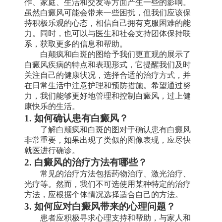
作、家庭、生活和交友等方面产生一些的影响。
虽然白癜风可能会带来一些困扰，但我们应该保
持积极乐观的心态，相信自己拥有克服困难的能
力。同时，也可以与医生和社会支持团体保持联
系，获取更多的信息和帮助。
白颠疯和白斑的图给予我们更直观的展示了
白癜风疾病的特点和表现形式，它提醒我们及时
关注自己的健康状况，选择合适的治疗方式，并
在日常生活中注意护理和预防措施。希望通过努
力，我们能够更好地管理和控制白癜风，过上健
康快乐的生活。
1. 如何确认患有白癜风？
了解白颠疯和白斑的图对于确认患有白癜风
非常重要，如果出现了类似的图像表现，应尽快
就医进行确诊。
2. 白癜风的治疗方法有哪些？
常见的治疗方法包括药物治疗、激光治疗、
光疗等。然而，我们不可选使用某种特定的治疗
方法，应根据个体情况选择适合自己的方法。
3. 如何应对白癜风带来的心理问题？
患者应积极寻求心理支持和帮助，与家人和