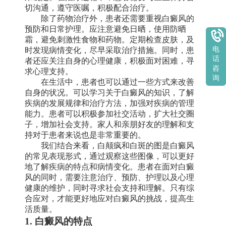
切沟通，遵守医嘱，积极配合治疗。
除了药物治疗外，患者还需要重视白癜风的
预防和日常护理。应注意避免日晒，使用防晒
霜，避免刺激性食物和药物。定期检查皮肤，及
电
时发现病情变化，尽早采取治疗措施。同时，患
话
者还应关注自身的心理健康，积极面对困难，寻
咨
求心理支持。
询
在生活中，患者也可以通过一些方式来改善
自身的状况。可以学习关于白癜风的知识，了解
疾病的发展规律和治疗方法，加强对疾病的管理
能力。患者可以积极参加社交活动，扩大社交圈
子，增加社会支持。家人和亲朋好友的理解和支
持对于患者来说也是非常重要的。
我们结合来看，白颠疯和白斑的图是白癜风
的常见表现形式，通过观察这些图像，可以更好
地了解疾病的特点和病情变化。患者在面对白癜
风的同时，需要注意治疗、预防、护理以及心理
健康的维护，同时寻求社会支持和理解。只有综
合应对，才能更好地应对白癜风的挑战，提高生
活质量。
1. 白癜风的特点