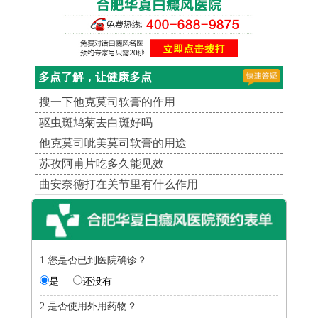
多点了解，让健康多点
搜一下他克莫司软膏的作用
驱虫斑鸠菊去白斑好吗
他克莫司呲美莫司软膏的用途
苏孜阿甫片吃多久能见效
曲安奈德打在关节里有什么作用
1.您是否已到医院确诊？
是
还没有
2.是否使用外用药物？