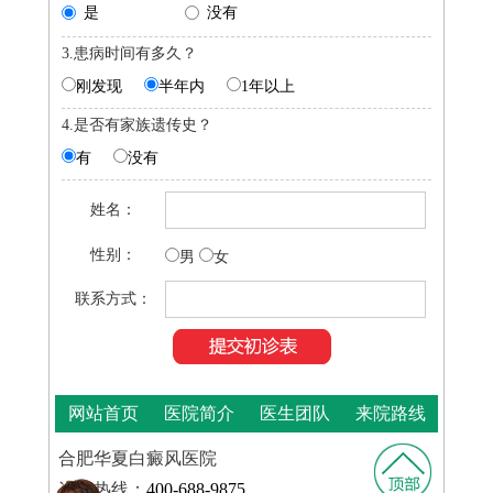
是
没有
3.患病时间有多久？
刚发现
半年内
1年以上
4.是否有家族遗传史？
有
没有
姓名：
性别：
男
女
联系方式：
网站首页
医院简介
医生团队
来院路线
合肥华夏白癜风医院
咨询热线：
400-688-9875