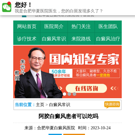
您好！
我是合肥华夏医院医生，您的白斑发现多久了？
网站首页
医院简介
热门关注
医生团队
诊疗技术
白癜风常识
来院路线
白癜风治疗
当前位置：
主页
>
白癜风常识
阿胶白癜风患者可以吃吗
来源：
合肥华夏白癜风医院
时间：2023-10-24