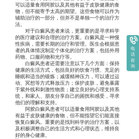
可以适量食用阿胶以及其他有益于皮肤健康的食
物，但不能寄予太高的期望。这些食物可以作为
辅助治疗的一部分，但并不是单独一个的治疗方
法。
对于白癜风患者来说，更重要的是寻求科学
的医疗建议和合理的治疗方案。白癜风是一种慢
性疾病，需要长期的治疗和管理。医生会根据患
电
者的具体情况制定个体化的治疗方案，包括外用
话
药物、口服药物和光疗等。
咨
白癜风患者还需要注意以下几个方面：保持
询
健康的生活方式，包括良好的饮食习惯、充足的
睡眠和适当的锻炼；减缓精神压力，可以通过运
动、冥想等方式释放压力；保护皮肤，避免暴露
于紫外线和刺激性物质；建立良好的心理支持系
统，和家人、朋友分享自己的困扰和感受，寻求
他们的理解和支持。
阿胶白癜风患者可以适量食用阿胶以及其他
有益于皮肤健康的食物，但不能指望它们能直接
恢复白癜风。重要的是找到科学的治疗方案，以
及积极调整自己的生活方式和心理状态，维持良
好的身心健康。