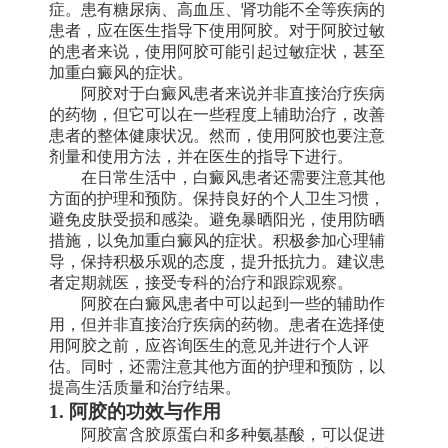
症。患有糖尿病、高血压、肾功能不全等疾病的
患者，应在医生指导下使用阿胶。对于阿胶过敏
的患者来说，使用阿胶可能引起过敏症状，甚至
加重白癜风的症状。
阿胶对于白癜风患者来说并非直接治疗疾病
的药物，但它可以在一些程度上辅助治疗，改善
患者的整体健康状况。然而，使用阿胶也要注意
剂量和使用方法，并在医生的指导下进行。
在日常生活中，白癜风患者还需要注意其他
方面的护理和预防。保持良好的个人卫生习惯，
避免皮肤受损和感染。避免暴晒阳光，使用防晒
措施，以免加重白癜风的症状。积极参加心理辅
导，保持积极乐观的态度，提升抵抗力。建议患
者定期就医，接受专科的治疗和跟踪观察。
阿胶在白癜风患者中可以起到一些的辅助作
用，但并非直接治疗疾病的药物。患者在选择使
用阿胶之前，应咨询医生的意见并进行个人评
估。同时，还需注意其他方面的护理和预防，以
提高生活质量和治疗结果。
1. 阿胶的功效与作用
阿胶富含胶原蛋白和多种氨基酸，可以促进