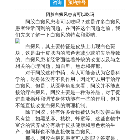
咨询
预约挂号
阿胶白癜风患者可以吃吗
阿胶白癜风患者可以吃吗？这是许多白癜风
患者经常问到的问题。在回答这个问题之前，我
们先来了解一下白癜风的特点和影响。
白癜风，其主要特征是皮肤上出现白色斑
块，这是由于皮肤内的黑色素减少或消失所导致
的。白癜风患者经常面临着外貌的改变以及与之
相关的心理问题，如自卑、焦虑和抑郁。
对于阿胶这种中药，有人可能会认为它是科
学的，对身体没有不良作用，因此可以用于治疗
白癜风。但是，从医学角度来看，阿胶并不能直
接治疗白癜风。阿胶主要是一种滋补品，对于促
进血液循环和调节身体功能有一些的作用，但并
不能直接改变白癜风的病理机制。
除了阿胶，还有许多食物被认为对改善白癜
风有益，如黑芝麻、核桃、蜂蜜等。这些食物中
富含的营养成分有助于皮肤健康和黑色素的生
产，但同样也不能直接恢复白癜风。
那么，阿胶白癜风患者可以吃吗？答案是，