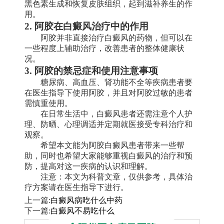
黑色素生成和恢复皮肤组织，起到滋补养生的作
用。
2. 阿胶在白癜风治疗中的作用
阿胶并非直接治疗白癜风的药物，但可以在
一些程度上辅助治疗，改善患者的整体健康状
况。
3. 阿胶的禁忌症和使用注意事项
糖尿病、高血压、肾功能不全等疾病患者要
在医生指导下使用阿胶，并且对阿胶过敏的患者
需慎重使用。
在日常生活中，白癜风患者还需注意个人护
理、防晒、心理调适并定期就医接受专科治疗和
观察。
希望本文能为阿胶白癜风患者带来一些帮
助，同时也希望大家能够重视白癜风的治疗和预
防，提高对这一疾病的认识和理解。
注意：本文为科普文章，仅供参考，具体治
疗方案请在医生指导下进行。
上一篇:
白癜风病吃什么中药
下一篇:
白癜风不易吃什么