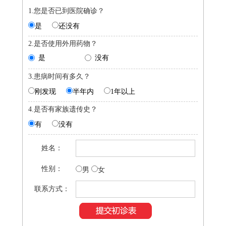
1.您是否已到医院确诊？
是
还没有
2.是否使用外用药物？
是
没有
3.患病时间有多久？
刚发现
半年内
1年以上
4.是否有家族遗传史？
有
没有
姓名：
性别：
男
女
联系方式：