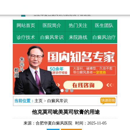
网站首页
医院简介
热门关注
医生团队
诊疗技术
白癜风常识
来院路线
白癜风治疗
当前位置：
主页
>
白癜风常识
他克莫司呲美莫司软膏的用途
来源：
合肥华夏白癜风医院
时间：2025-11-05