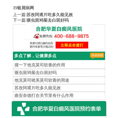
35银屑病网
上一篇:
苏孜阿甫片吃多久能见效
下一篇:
驱虫斑鸠菊去白斑好吗
多点了解，让健康多点
搜一下他克莫司软膏的作用
驱虫斑鸠菊去白斑好吗
他克莫司呲美莫司软膏的用途
苏孜阿甫片吃多久能见效
曲安奈德打在关节里有什么作用