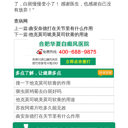
了，白斑慢慢变小了！ 感谢医生，也感谢自己没
有放弃！”
查病网
上一篇:
曲安奈德打在关节里有什么作用
下一篇:
他克莫司呲美莫司软膏的用途
多点了解，让健康多点
搜一下他克莫司软膏的作用
驱虫斑鸠菊去白斑好吗
他克莫司呲美莫司软膏的用途
苏孜阿甫片吃多久能见效
曲安奈德打在关节里有什么作用