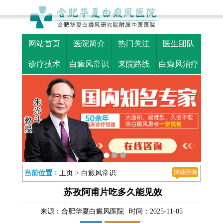
网站首页
医院简介
热门关注
医生团队
诊疗技术
白癜风常识
来院路线
白癜风治疗
当前位置：
主页
>
白癜风常识
苏孜阿甫片吃多久能见效
来源：
合肥华夏白癜风医院
时间：2025-11-05