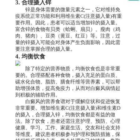
3. 合理摄入锌
锌是身体需要的微量元素之一，它对维持免
疫系统正常功能和利用维生素C(注意摄入量)有重
要作用。因此，患者可以适当增加锌的摄入量。
富含锌的食物有贝类（蛤蜊、扇贝）、瘦肉（鸡
肉、猪肉）、豆类（黄豆、红豆）等。注意，过
量的锌摄入可能会对身体产生负面影响，因此需
要注意掌握合理的摄入量。
4. 均衡饮食
除了特定的营养物质，均衡饮食也是非常重
要的。合理搭配各种食物，摄入充足的蛋白质、
碳水化合物、脂肪、膳食纤维等营养素，可以帮
助增强体质，提高免疫力，从而对白癜风病情起
到积极的辅助作用。
白癜风的营养食谱对于缓解症状和促进恢复
非常重要。增加维生素C(注意摄入量)和维生素D
的摄入，合理摄入锌，均衡饮食都是有益的做
法。除了饮食，患者还需注意护理、预防、心理
健康、学习、工作、家庭生活、交友和社会支持
等维度。建议患者积极参与护理和预防措施，保