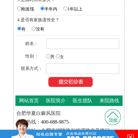
刚发现
半年内
1年以上
4.是否有家族遗传史？
有
没有
姓名：
性别：
男
女
联系方式：
网站首页
医院简介
医生团队
来院路线
合肥华夏白癜风医院
咨询热线：
400-688-9875
医院地址：合肥市铜陵路与裕溪路交叉路口
在的，请讲！