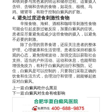
和铁则参与黑色素的转运和储存过程。适量摄入
含锌、含铜和含铁的食物，如花生、核桃、乌
鸡、猪肾等，有助于控制白癜风的扩散。
4. 避免过度进食刺激性食物
辛辣食物、海鲜、酒精和咖啡等刺激性食物
可能会引起皮肤过敏反应，加重白癜风的症状。
患者应尽量避免或减少这些食物的摄入，以避免
不必要的刺激。
除了合理的营养食谱，还应关注患者的整体
护理、心理健康和生活管理。患者应保持积极乐
观的心态，避免情绪波动，加强交流以获取社会
支持。适当的户外活动、运动和休息，也能帮助
增强免疫力，有利于白癜风的治疗和预防。记
住，白癜风是可以控制的，只要我们采取正确的
饮食和生活方式，合理治疗和管理，就能够起效
应对白癜风。
上一篇:
白癜风吃什么黑豆
下一篇:
白癜风对生命有啥影响