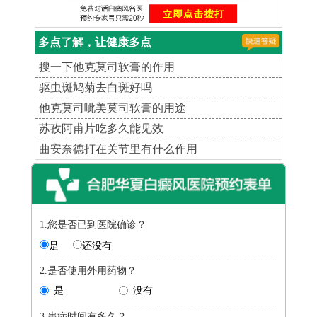
多点了解，让健康多点
搜一下他克莫司软膏的作用
驱虫斑鸠菊去白斑好吗
他克莫司呲美莫司软膏的用途
苏孜阿甫片吃多久能见效
曲安奈德打在关节里有什么作用
1.您是否已到医院确诊？
是
还没有
2.是否使用外用药物？
是
没有
3.患病时间有多久？