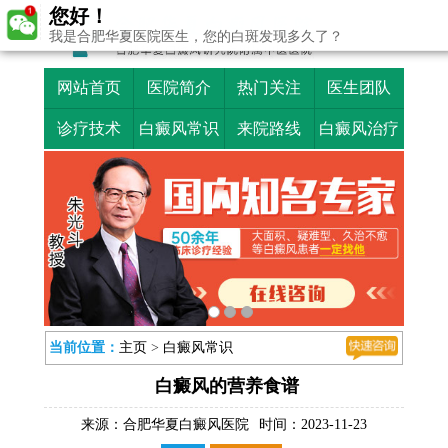
您好！
我是合肥华夏医院医生，您的白斑发现多久了？
网站首页
医院简介
热门关注
医生团队
诊疗技术
白癜风常识
来院路线
白癜风治疗
当前位置：
主页
>
白癜风常识
白癜风的营养食谱
来源：
合肥华夏白癜风医院
时间：2023-11-23