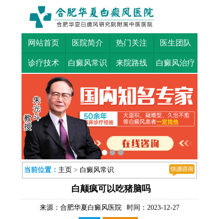
网站首页
医院简介
热门关注
医生团队
诊疗技术
白癜风常识
来院路线
白癜风治疗
当前位置：
主页
>
白癜风常识
白颠疯可以吃猪脑吗
来源：
合肥华夏白癜风医院
时间：2023-12-27