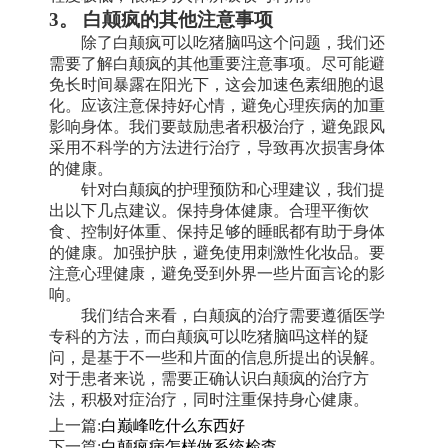
3。 白颠疯的其他注意事项
除了白颠疯可以吃猪脑吗这个问题，我们还
需要了解白颠疯的其他重要注意事项。尽可能避
免长时间暴露在阳光下，这会加速色素细胞的退
化。应该注意保持好心情，避免心理疾病的加重
影响身体。我们要鼓励患者积极治疗，避免跟风
采用不科学的方法进行治疗，导致再次损害身体
的健康。
针对白颠疯的护理预防和心理建议，我们提
出以下几点建议。保持身体健康。合理平衡饮
食、控制好体重、保持足够的睡眠都有助于身体
的健康。加强护肤，避免使用刺激性化妆品。要
注意心理健康，避免受到外界一些片面言论的影
响。
我们结合来看，白颠疯的治疗需要遵循医学
专科的方法，而白颠疯可以吃猪脑吗这样的疑
问，是基于不一些和片面的信息所提出的误解。
对于患者来说，需要正确认识白颠疯的治疗方
法，积极对症治疗，同时注重保持身心健康。
上一篇:
白巅峰吃什么东西好
下一篇:
白颠疯病怎样做系统检查