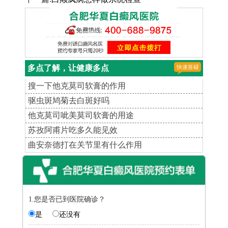
多点了解，让健康多点
搜一下他克莫司软膏的作用
驱虫斑鸠菊去白斑好吗
他克莫司呲美莫司软膏的用途
苏孜阿甫片吃多久能见效
曲安奈德打在关节里有什么作用
1.您是否已到医院确诊？
是
还没有