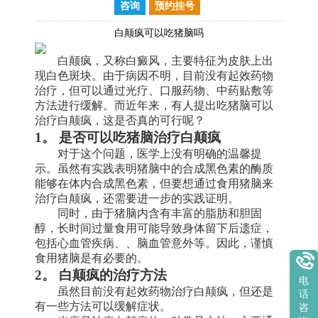
咨询
预约挂号
白颠疯可以吃猪脑吗
白颠疯，又称白癜风，主要特征为皮肤上出
现白色斑块。由于病因不明，目前没有起效药物
治疗，但可以通过光疗、口服药物、中药贴敷等
方法进行缓解。而近年来，有人提出吃猪脑可以
治疗白颠疯，这是否真的可行呢？
1。 是否可以吃猪脑治疗白颠疯
对于这个问题，医学上没有明确的温馨提
示。虽然有实践表明猪脑中的合成黑色素的酶质
能够在体内合成黑色素，但要想通过食用猪脑来
治疗白颠疯，还需要进一步的实践证明。
同时，由于猪脑内含有丰富的脂肪和胆固
醇，长时间过量食用可能导致身体留下后遗症，
包括心血管疾病、、脑血管意外等。因此，谨慎
食用猪脑是有必要的。
2。 白颠疯的治疗方法
电
虽然目前没有起效药物治疗白颠疯，但还是
话
有一些方法可以缓解症状。
咨