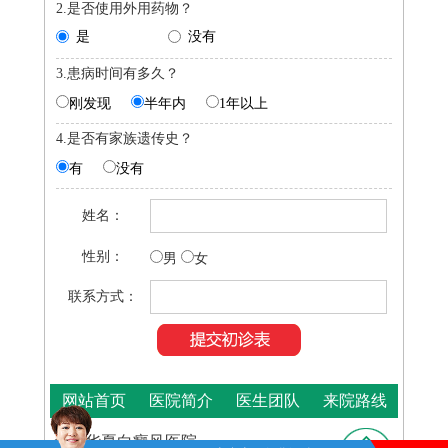
2.是否使用外用药物？
是
没有
3.患病时间有多久？
刚发现
半年内
1年以上
4.是否有家族遗传史？
有
没有
姓名：
性别：
男
女
联系方式：
网站首页
医院简介
医生团队
来院路线
合肥华夏白癜风医院