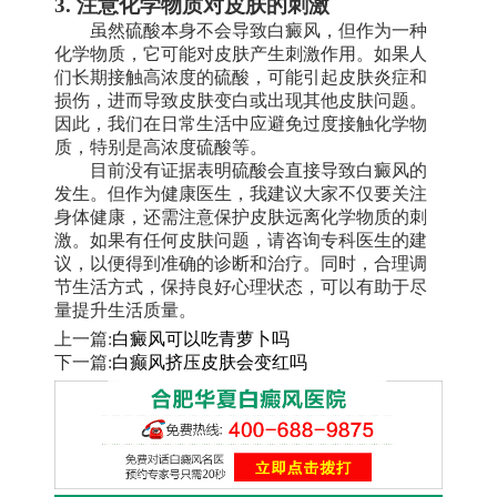
3. 注意化学物质对皮肤的刺激
虽然硫酸本身不会导致白癜风，但作为一种
化学物质，它可能对皮肤产生刺激作用。如果人
们长期接触高浓度的硫酸，可能引起皮肤炎症和
损伤，进而导致皮肤变白或出现其他皮肤问题。
因此，我们在日常生活中应避免过度接触化学物
质，特别是高浓度硫酸等。
目前没有证据表明硫酸会直接导致白癜风的
发生。但作为健康医生，我建议大家不仅要关注
身体健康，还需注意保护皮肤远离化学物质的刺
激。如果有任何皮肤问题，请咨询专科医生的建
议，以便得到准确的诊断和治疗。同时，合理调
节生活方式，保持良好心理状态，可以有助于尽
量提升生活质量。
上一篇:
白癜风可以吃青萝卜吗
下一篇:
白癫风挤压皮肤会变红吗