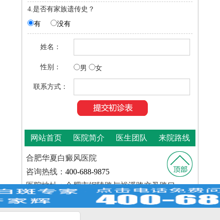
4.是否有家族遗传史？
有
没有
姓名：
性别：
男
女
联系方式：
网站首页
医院简介
医生团队
来院路线
合肥华夏白癜风医院
咨询热线：
400-688-9875
医院地址：合肥市铜陵路与裕溪路交叉路口
皖ICP
Copyright © 2025
合肥华夏白癜风医院
版权所有
备16014022号-11