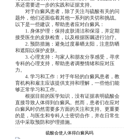
系还需要进一步的实践和证据支持。
对于白癜风患者，除了关注与硫酸有关的问
题外，他们还面临着其他一系列的关切和挑战。
以下是一些建议，帮助患者应对白癜风：
1. 身体护理：保持皮肤清洁和保湿，并定期
接受医生的皮肤检查，以及根据医嘱进行治疗。
2. 预防措施：避免过度暴晒太阳，注意防晒
和遮阳以保护皮肤。
3. 心理支持：与家人和朋友分享感受，寻求
专科的心理支持，帮助患者调整情绪和应对压
力。
4. 学习和工作：对于年轻的白癜风患者，教
育机构和雇主应该提供支持和理解，一些他们能
够正常学习和工作。
根据目前的医学知识，没有证据表明硫酸会
直接导致人体得到白癜风。然而，患者们在应对
白癜风时仍然需要多方面的关注和支持。更重要
的是，与医生和专科人士密切合作，并在日常生
活中采取预防和护理措施。
硫酸会使人体得白癜风吗