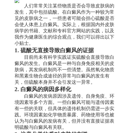
人们常常关注某些物质是否会导致皮肤病的
发生，其中包括硫酸。在白癜风作为一种较为常
见的皮肤病之一，一些患者可能会担心硫酸是否
会使人体患上白癜风。实际上，根据国内外皮肤
病学的书籍、文献和专科官方网站的实践，以及
我作为健康医生的综合观点，我们可以得出以下
小贴士。
1. 硫酸无直接导致白癜风的证据
目前尚未有科学实践证实硫酸会直接导致白
癜风的发生。白癜风是一种与自身免疫相关的皮
肤病，其发病机制尚不一些清楚。虽然氧化物质
和黑素生物合成途径的异常与白癜风的发生有
关，但硫酸本身并不会引发这一异常。
2. 白癜风的病因多样化
白癜风的发病原因涉及遗传、自身免疫、环
境因素等多个方面。一些白癜风可能与遗传因素
有一些的关联，但具体的遗传机制仍需进一步实
践。环境因素如化学物质暴露、药物使用等也被
认为与白癜风的发病有关，但并没有直接证据表
明硫酸与白癜风有关联。