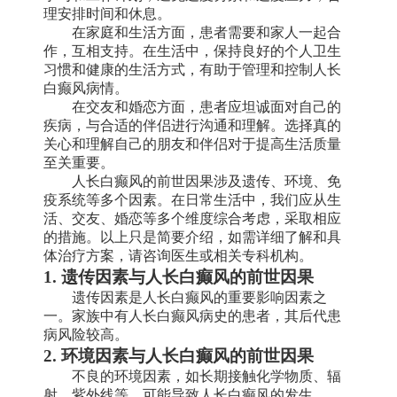
理安排时间和休息。
在家庭和生活方面，患者需要和家人一起合
作，互相支持。在生活中，保持良好的个人卫生
习惯和健康的生活方式，有助于管理和控制人长
白癫风病情。
在交友和婚恋方面，患者应坦诚面对自己的
疾病，与合适的伴侣进行沟通和理解。选择真的
关心和理解自己的朋友和伴侣对于提高生活质量
至关重要。
人长白癫风的前世因果涉及遗传、环境、免
疫系统等多个因素。在日常生活中，我们应从生
活、交友、婚恋等多个维度综合考虑，采取相应
的措施。以上只是简要介绍，如需详细了解和具
体治疗方案，请咨询医生或相关专科机构。
1. 遗传因素与人长白癫风的前世因果
遗传因素是人长白癫风的重要影响因素之
一。家族中有人长白癫风病史的患者，其后代患
病风险较高。
2. 环境因素与人长白癫风的前世因果
不良的环境因素，如长期接触化学物质、辐
射、紫外线等，可能导致人长白癫风的发生。