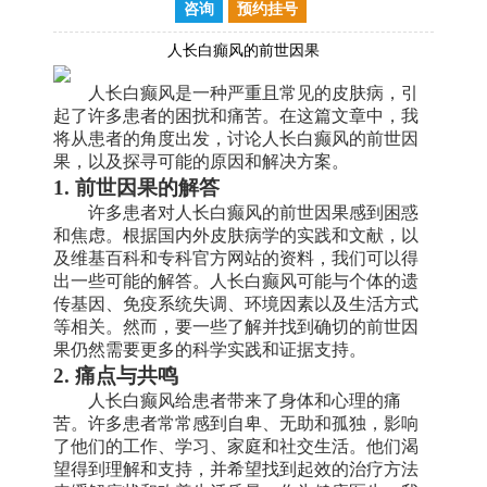
咨询
预约挂号
人长白癲风的前世因果
人长白癫风是一种严重且常见的皮肤病，引
起了许多患者的困扰和痛苦。在这篇文章中，我
将从患者的角度出发，讨论人长白癫风的前世因
果，以及探寻可能的原因和解决方案。
1. 前世因果的解答
许多患者对人长白癫风的前世因果感到困惑
和焦虑。根据国内外皮肤病学的实践和文献，以
及维基百科和专科官方网站的资料，我们可以得
出一些可能的解答。人长白癫风可能与个体的遗
传基因、免疫系统失调、环境因素以及生活方式
等相关。然而，要一些了解并找到确切的前世因
果仍然需要更多的科学实践和证据支持。
2. 痛点与共鸣
人长白癫风给患者带来了身体和心理的痛
苦。许多患者常常感到自卑、无助和孤独，影响
了他们的工作、学习、家庭和社交生活。他们渴
望得到理解和支持，并希望找到起效的治疗方法