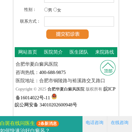
性别：
男
女
联系方式：
网站首页
医院简介
医生团队
来院路线
合肥华夏白癜风医院
咨询热线：
400-688-9875
医院地址：合肥市铜陵路与裕溪路交叉路口
皖ICP
Copyright © 2025
合肥华夏白癜风医院
版权所有
备16014022号-11
皖公网安备 34010202600948号
电话咨询
在线咨询
白斑在线问医生
2条新消息
如何快速治好白癜风？