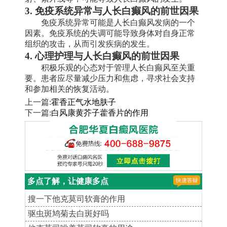
3. 免疫系统异常与人长白癫风的前世因果
免疫系统异常可能是人长白癫风发病的一个
因素。免疫系统的失调可能导致身体对自身正常
组织的攻击，从而引发疾病的发生。
4. 心理护理与人长白癫风的前世因果
积极乐观的心态对于管理人长白癫风至关重
要。患者应尽量减少压力和焦虑，寻求社会支持
和参加相关的恢复活动。
上一篇:
霍香正气水地肤子
下一篇:
白风康黄芥子藿香片的作用
多点了解，让健康多点
搜一下他克莫司软膏的作用
驱虫斑鸠菊去白斑好吗