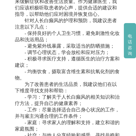
来缓解症状和改善生活质量。作为健康医生，我
们应该积极听取患者的心声，提供合适的建议和
指导，以帮助他们应对困境并恢复信心。
针对人长白癫风的护理和预防，我建议患者
注意以下几点：
- 保持良好的个人卫生习惯，避免刺激性化妆
电
品和洗浴用品；
话
- 避免紫外线暴露，采取适当的防晒措施；
咨
- 调节心理状态，学会放松和应对压力；
询
- 积极寻求医疗支持，遵循医生的治疗方案和
建议；
- 均衡饮食，摄取富含维生素和抗氧化剂的食
物。
为了改善患者的生活品质，我建议他们在以
下维度寻找支持和帮助：
- 学习：了解关于人长白癫风的相关知识和治
疗方法，提升自己的健康素养；
- 工作：尽量选择适合自己身心状况的工作，
并与雇主沟通合理的工作条件；
- 家庭：寻求家人的理解和支持，建立和谐的
家庭氛围；
- 社交：与他人分享经验和感受，寻找共鸣和