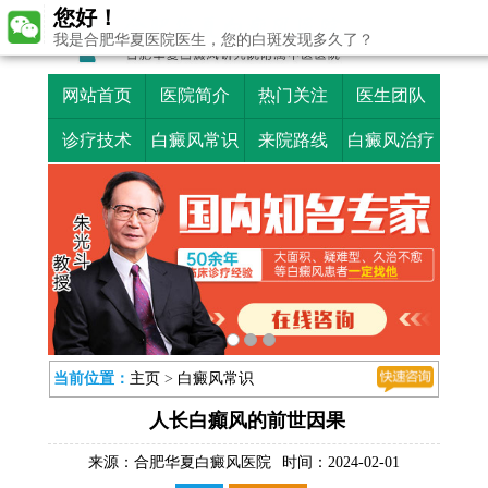
您好！
我是合肥华夏医院医生，您的白斑发现多久了？
网站首页
医院简介
热门关注
医生团队
诊疗技术
白癜风常识
来院路线
白癜风治疗
当前位置：
主页
>
白癜风常识
人长白癲风的前世因果
来源：
合肥华夏白癜风医院
时间：2024-02-01