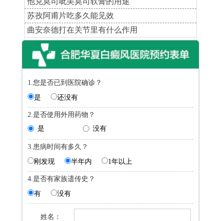
他克莫司呲美莫司软膏的用途
苏孜阿甫片吃多久能见效
曲安奈德打在关节里有什么作用
1.您是否已到医院确诊？
是
还没有
2.是否使用外用药物？
是
没有
3.患病时间有多久？
刚发现
半年内
1年以上
4.是否有家族遗传史？
有
没有
姓名：