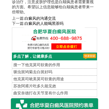
诊治疗，注意皮肤护理也是白颠疯患者需要重视
的方面。希望以上信息能够给白颠疯患者带来一
些帮助。
上一篇:
白癜风的沟通交流
下一篇:
白癜风的人能喝黑茶吗
多点了解，让健康多点
搜一下他克莫司软膏的作用
驱虫斑鸠菊去白斑好吗
他克莫司呲美莫司软膏的用途
苏孜阿甫片吃多久能见效
曲安奈德打在关节里有什么作用