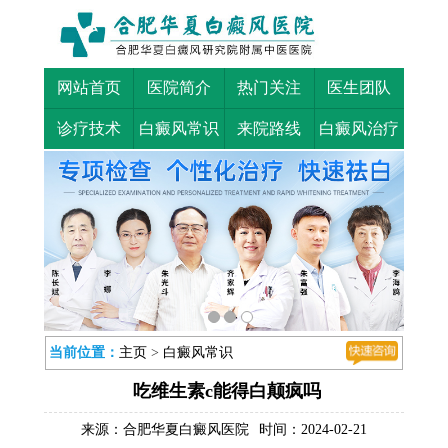
网站首页
医院简介
热门关注
医生团队
诊疗技术
白癜风常识
来院路线
白癜风治疗
当前位置：
主页
>
白癜风常识
吃维生素c能得白颠疯吗
来源：
合肥华夏白癜风医院
时间：2024-02-21