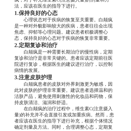
法，应该在医生的指导下进行。
1.保持良好的心态
心理状态对于疾病的恢复至关重要。白颠疯
是一种对外貌影响较大的疾病，患者往往会出现
焦虑、抑郁等心理问题。建议患者积极调整心
态，保持良好的心态对于疾病的恢复非常重要。
2.定期复诊和治疗
白颠疯是一种需要长期治疗的慢性病，定期
复诊和治疗是非常关键的。患者应该定期前往医
院进行复诊，根据医生的建议进行治疗，以控制
病情的发展。
3.注意皮肤护理
白颠疯患者的皮肤对外界刺激更为敏感，因
此对皮肤的护理非常重要。建议患者选择温和的
洁肤产品，避免使用刺激性的化妆品和药物，保
持皮肤清洁、滋润和舒适。
在白颠疯的治疗过程中，维生素C(注意摄入
量)的补充并不会直接引发或加重疾病。然而，患
者应该在医生的指导下进行补充，根据个体情况
确定剂量及方法。同时，合理调整心态，定期复