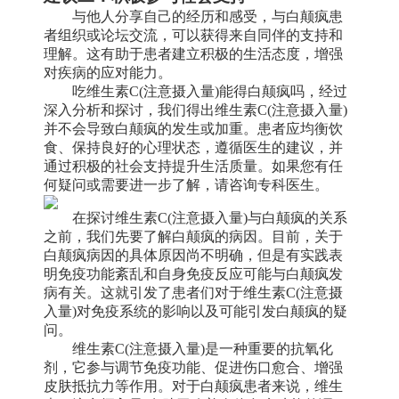
与他人分享自己的经历和感受，与白颠疯患
者组织或论坛交流，可以获得来自同伴的支持和
理解。这有助于患者建立积极的生活态度，增强
对疾病的应对能力。
吃维生素C(注意摄入量)能得白颠疯吗，经过
深入分析和探讨，我们得出维生素C(注意摄入量)
并不会导致白颠疯的发生或加重。患者应均衡饮
食、保持良好的心理状态，遵循医生的建议，并
通过积极的社会支持提升生活质量。如果您有任
何疑问或需要进一步了解，请咨询专科医生。
在探讨维生素C(注意摄入量)与白颠疯的关系
之前，我们先要了解白颠疯的病因。目前，关于
白颠疯病因的具体原因尚不明确，但是有实践表
明免疫功能紊乱和自身免疫反应可能与白颠疯发
病有关。这就引发了患者们对于维生素C(注意摄
入量)对免疫系统的影响以及可能引发白颠疯的疑
问。
维生素C(注意摄入量)是一种重要的抗氧化
剂，它参与调节免疫功能、促进伤口愈合、增强
皮肤抵抗力等作用。对于白颠疯患者来说，维生