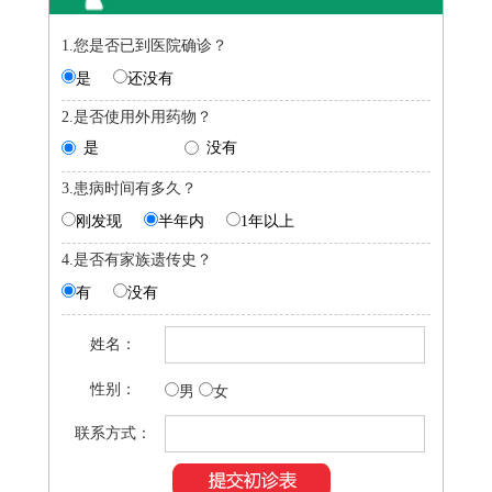
1.您是否已到医院确诊？
是
还没有
2.是否使用外用药物？
是
没有
3.患病时间有多久？
刚发现
半年内
1年以上
4.是否有家族遗传史？
有
没有
姓名：
性别：
男
女
联系方式：