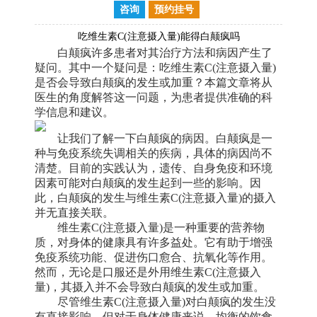
咨询
预约挂号
吃维生素C(注意摄入量)能得白颠疯吗
白颠疯许多患者对其治疗方法和病因产生了
疑问。其中一个疑问是：吃维生素C(注意摄入量)
是否会导致白颠疯的发生或加重？本篇文章将从
医生的角度解答这一问题，为患者提供准确的科
学信息和建议。
让我们了解一下白颠疯的病因。白颠疯是一
种与免疫系统失调相关的疾病，具体的病因尚不
清楚。目前的实践认为，遗传、自身免疫和环境
因素可能对白颠疯的发生起到一些的影响。因
此，白颠疯的发生与维生素C(注意摄入量)的摄入
并无直接关联。
维生素C(注意摄入量)是一种重要的营养物
质，对身体的健康具有许多益处。它有助于增强
免疫系统功能、促进伤口愈合、抗氧化等作用。
然而，无论是口服还是外用维生素C(注意摄入
量)，其摄入并不会导致白颠疯的发生或加重。
尽管维生素C(注意摄入量)对白颠疯的发生没
有直接影响，但对于身体健康来说，均衡的饮食