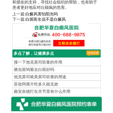
和朋友的支持，寻找社会组织的帮助，也有助于
患者更好地应对白颠疯的危害。
上一篇:
白癜风害怕阳光吗
下一篇:
白斑医生说不是白癜风
多点了解，让健康多点
搜一下他克莫司软膏的作用
驱虫斑鸠菊去白斑好吗
他克莫司呲美莫司软膏的用途
苏孜阿甫片吃多久能见效
曲安奈德打在关节里有什么作用