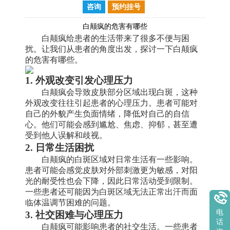
咨询
预约挂号
白颠疯的危害有哪些
白颠疯给患者的生活带来了很多不便与困
扰。让我们从患者的角度出发，探讨一下白颠疯
的危害有哪些。
1. 外观改变引发心理压力
白颠疯会导致皮肤部分区域出现白斑，这种
外观改变往往引起患者的心理压力。患者可能对
自己的外貌产生负面情绪，降低对自己的自信
心。他们可能会感到尴尬、焦虑、抑郁，甚至遭
受到他人误解和歧视。
2. 日常生活困扰
白颠疯的白斑区域对日常生活有一些影响。
患者可能会感觉皮肤对外部刺激更为敏感，对阳
光的耐受性也会下降，因此日常活动受到限制。
一些患者还可能因为白斑区域无法正常出汗而面
临体温调节困难的问题。
3. 社交困难与心理压力
电
话
白颠疯可能影响患者的社交生活。一些患者