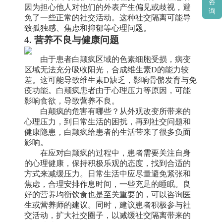
咨
因为担心他人对他们的外表产生偏见或歧视，避
询
免了一些正常的社交活动。这种社交隔离可能导
致孤独感、焦虑和抑郁等心理问题。
4. 营养不良与健康问题
由于患者白颠疯区域的色素细胞受损，病变
区域无法充分吸收阳光，合成维生素D的能力较
差。这可能导致维生素D缺乏，影响骨骼发育与免
疫功能。白颠疯患者由于心理压力等原因，可能
影响食欲，导致营养不良。
白颠疯的危害有哪些？从外观改变所带来的
心理压力，到日常生活的困扰，再到社交问题和
健康隐患，白颠疯给患者的生活带来了很多负面
影响。
在应对白颠疯的过程中，患者需要关注自身
的心理健康，保持积极乐观的态度，找到合适的
方式来减缓压力。日常生活中应尽量避免紧张和
焦虑，合理安排作息时间，一些充足的睡眠。良
好的营养均衡饮食也是至关重要的，可以咨询医
生或营养师的建议。同时，建议患者积极参与社
交活动，扩大社交圈子，以减缓社交隔离带来的