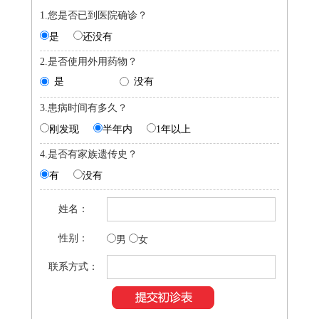
1.您是否已到医院确诊？
是
还没有
2.是否使用外用药物？
是
没有
3.患病时间有多久？
刚发现
半年内
1年以上
4.是否有家族遗传史？
有
没有
姓名：
性别：
男
女
联系方式：