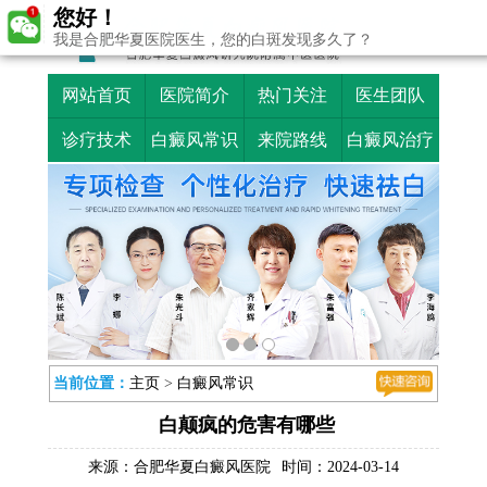
您好！
我是合肥华夏医院医生，您的白斑发现多久了？
网站首页
医院简介
热门关注
医生团队
诊疗技术
白癜风常识
来院路线
白癜风治疗
当前位置：
主页
>
白癜风常识
白颠疯的危害有哪些
来源：
合肥华夏白癜风医院
时间：2024-03-14