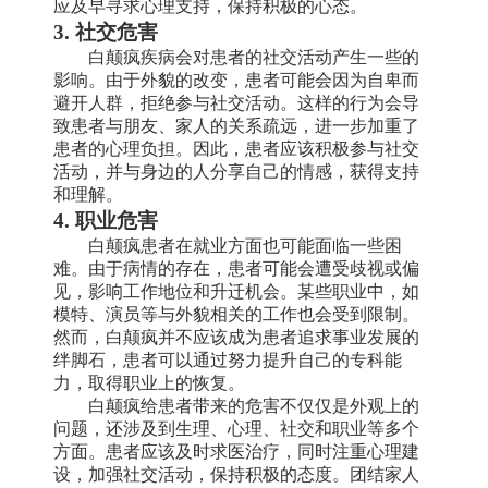
应及早寻求心理支持，保持积极的心态。
3. 社交危害
白颠疯疾病会对患者的社交活动产生一些的
影响。由于外貌的改变，患者可能会因为自卑而
避开人群，拒绝参与社交活动。这样的行为会导
致患者与朋友、家人的关系疏远，进一步加重了
患者的心理负担。因此，患者应该积极参与社交
活动，并与身边的人分享自己的情感，获得支持
和理解。
4. 职业危害
白颠疯患者在就业方面也可能面临一些困
难。由于病情的存在，患者可能会遭受歧视或偏
见，影响工作地位和升迁机会。某些职业中，如
模特、演员等与外貌相关的工作也会受到限制。
然而，白颠疯并不应该成为患者追求事业发展的
绊脚石，患者可以通过努力提升自己的专科能
力，取得职业上的恢复。
白颠疯给患者带来的危害不仅仅是外观上的
问题，还涉及到生理、心理、社交和职业等多个
方面。患者应该及时求医治疗，同时注重心理建
设，加强社交活动，保持积极的态度。团结家人