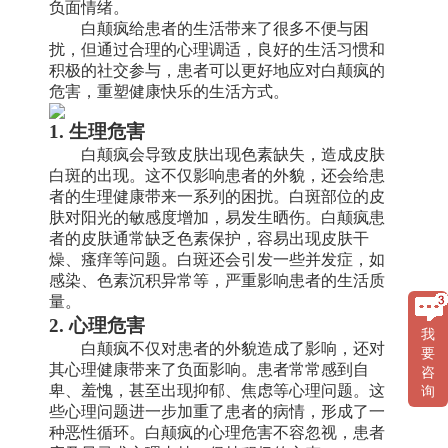
负面情绪。
白颠疯给患者的生活带来了很多不便与困
扰，但通过合理的心理调适，良好的生活习惯和
积极的社交参与，患者可以更好地应对白颠疯的
危害，重塑健康快乐的生活方式。
1. 生理危害
白颠疯会导致皮肤出现色素缺失，造成皮肤
白斑的出现。这不仅影响患者的外貌，还会给患
者的生理健康带来一系列的困扰。白斑部位的皮
肤对阳光的敏感度增加，易发生晒伤。白颠疯患
者的皮肤通常缺乏色素保护，容易出现皮肤干
燥、瘙痒等问题。白斑还会引发一些并发症，如
感染、色素沉积异常等，严重影响患者的生活质
量。
2. 心理危害
我
白颠疯不仅对患者的外貌造成了影响，还对
要
其心理健康带来了负面影响。患者常常感到自
咨
卑、羞愧，甚至出现抑郁、焦虑等心理问题。这
询
些心理问题进一步加重了患者的病情，形成了一
种恶性循环。白颠疯的心理危害不容忽视，患者