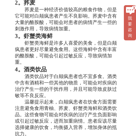
2。荞麦
荞麦是一种经济价值较高的粮食作物，但是
它可能对白颠疯患者产生不良影响。荞麦中含有
我
大量的酪胺酸，可能会对患者的病情产生一些的
要
刺激作用，导致病情加重。
咨
3。虾蟹类海鲜
询
虾蟹类海鲜是许多人喜爱的美食，但是白颠
疯患者更好尽量避免食用。这些海鲜中含有丰富
的酪胺酸，可能会引起过敏反应，导致病情加
重。
4。酒类饮品
酒类饮品对于白颠疯患者也不宜多食。酒类
中含有酒精和一些其他的物质，可能会对疾病的
治疗产生一些的干扰作用，并且可能导致皮肤过
敏等不良反应。
温馨提示起来，白颠疯患者在饮食方面需要
注意避免食用青柚、荞麦、虾蟹类海鲜和酒类饮
品。这些食物可能会对疾病的治疗产生负面影响
或引起过敏反应，进而加重病情。患者应该尽量
选择健康的饮食，均衡摄入营养，增加身体的抵
抗力。