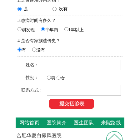
是
没有
3.患病时间有多久？
刚发现
半年内
1年以上
4.是否有家族遗传史？
有
没有
姓名：
性别：
男
女
联系方式：
网站首页
医院简介
医生团队
来院路线
合肥华夏白癜风医院