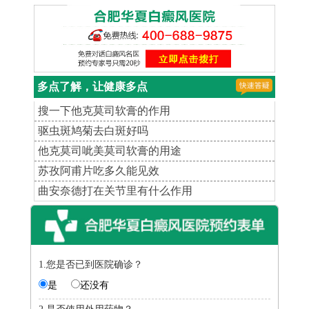
多点了解，让健康多点
搜一下他克莫司软膏的作用
驱虫斑鸠菊去白斑好吗
他克莫司呲美莫司软膏的用途
苏孜阿甫片吃多久能见效
曲安奈德打在关节里有什么作用
1.您是否已到医院确诊？
是
还没有
2.是否使用外用药物？