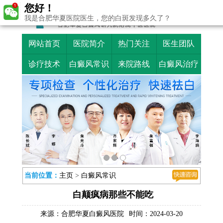
您好！
我是合肥华夏医院医生，您的白斑发现多久了？
网站首页
医院简介
热门关注
医生团队
诊疗技术
白癜风常识
来院路线
白癜风治疗
当前位置：
主页
>
白癜风常识
白颠疯病那些不能吃
来源：
合肥华夏白癜风医院
时间：2024-03-20