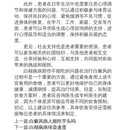
此外，患者在日常生活中也需要注意心理调
节和保健方面的问题。可以通过积极参与体育运
动、保持良好的心境、避免烟酒等不良习惯，促
进身体的恢复。在学习、工作、家庭、交友等方
面，患者可以寻求医生或心理咨询师的支持，进
行心理疏导和适当的调整，保持积极乐观的态
度。
更后，社会支持也是患者重要的资源。患者
可以参加相关的社团组织，与其他患者相互交
流、分享经验和心得，互相支持，共同面对疾病
带来的挑战和困扰。
白颠疯病那些不能吃的问题在治疗白癜风的
过程中是一个重要的方面。通过避免食用上述不
宜食用的食物，患者可以更好地保护自己的身体
健康，减缓病情，提高治疗结果。但是，在制定
饮食方案时，患者应咨询医生或专科医生的建
议，因为个体差异可能会导致不同的饮食限制。
切记，以上建议仅供参考，具体饮食安排还需根
据每位患者的具体情况来制定。
上一篇:
白癜风病人能吃芋头吗
下一篇:
白颠疯病传染速度