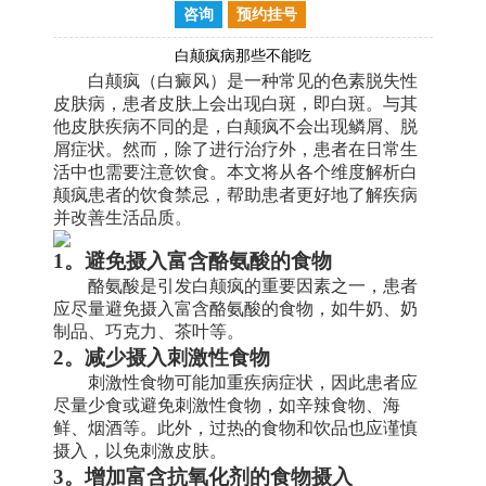
咨询
预约挂号
白颠疯病那些不能吃
白颠疯（白癜风）是一种常见的色素脱失性
皮肤病，患者皮肤上会出现白斑，即白斑。与其
他皮肤疾病不同的是，白颠疯不会出现鳞屑、脱
屑症状。然而，除了进行治疗外，患者在日常生
活中也需要注意饮食。本文将从各个维度解析白
颠疯患者的饮食禁忌，帮助患者更好地了解疾病
并改善生活品质。
1。避免摄入富含酪氨酸的食物
酪氨酸是引发白颠疯的重要因素之一，患者
应尽量避免摄入富含酪氨酸的食物，如牛奶、奶
制品、巧克力、茶叶等。
2。减少摄入刺激性食物
刺激性食物可能加重疾病症状，因此患者应
尽量少食或避免刺激性食物，如辛辣食物、海
鲜、烟酒等。此外，过热的食物和饮品也应谨慎
摄入，以免刺激皮肤。
3。增加富含抗氧化剂的食物摄入