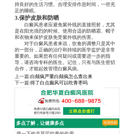
持良好的生活习惯。合理安排作息时间，一些充
足的睡眠。
3.保护皮肤和防晒
白癜风患者应避免紫外线的直接照射，尤其
是在阳光强烈的时候。使用合适的防晒霜、帽子
和衣物来保护皮肤免受紫外线的伤害。
对于白癜风患者来说，饮食的调整只是其中
的一部分，正确的治疗和持续的医学监护是非常
重要的。如果您有任何疑问或需要进一步的指
导，请咨询专科的医生。记住，只有与医生密切
合作，才能起效管理白癜风病。
上一篇:
白颠疯严重白颠疯怎么查出来
下一篇:
得了白点癫风可以吃青枣吗
多点了解，让健康多点
搜一下他克莫司软膏的作用