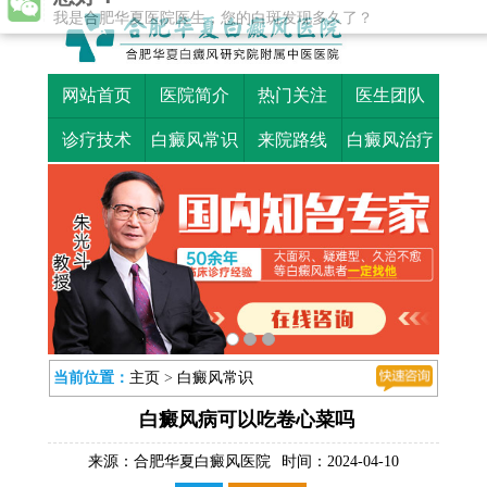
您好！
我是合肥华夏医院医生，您的白斑发现多久了？
网站首页
医院简介
热门关注
医生团队
诊疗技术
白癜风常识
来院路线
白癜风治疗
当前位置：
主页
>
白癜风常识
白癜风病可以吃卷心菜吗
来源：
合肥华夏白癜风医院
时间：2024-04-10