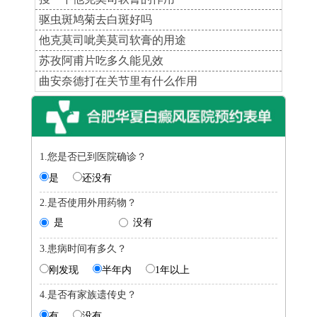
驱虫斑鸠菊去白斑好吗
他克莫司呲美莫司软膏的用途
苏孜阿甫片吃多久能见效
曲安奈德打在关节里有什么作用
1.您是否已到医院确诊？
是
还没有
2.是否使用外用药物？
是
没有
3.患病时间有多久？
刚发现
半年内
1年以上
4.是否有家族遗传史？
有
没有