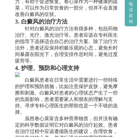
力，有助于促进恢复。卷心菜作为一种健康的蔬
电
菜，可以作为日常饮食的一部分，但并不会直接
话
改善白癜风的症状。
咨
3. 白癜风的治疗方法
询
针对白癜风的治疗方法有很多种，包括药物
治疗、光疗、激光治疗等。患者应该在专科医生
的指导下选择适合自己的治疗方案。除了治疗方
法外，患者还应保持积极乐观的心态，避免长时
间暴露在阳光下，合理安排作息时间，避免过度
疲劳等。
4. 护理、预防和心理支持
白癜风患者在日常生活中需要进行一些特殊
的护理和预防措施，比如注意保护皮肤，避免摩
擦和刺激。白癜风对患者的心理状态产生了一些
的负面影响，患者需要家人和朋友的理解与支
持。寻求专科心理医生的帮助也是一个不错的选
择。
虽然卷心菜富含多种营养物质，但并没有确
定的科学数据证明它对白癜风的治疗起效。患者
在治疗过程中应该遵循医生的建议，合理饮食，