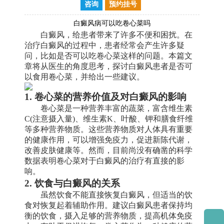
咨询
预约挂号
白癜风病可以吃卷心菜吗
白癜风，给患者带来了许多不便和困扰。在
治疗白癜风的过程中，患者经常会产生许多疑
问，比如是否可以吃卷心菜这样的问题。本篇文
章将从医生的角度思考，探讨白癜风患者是否可
以食用卷心菜，并给出一些建议。
1. 卷心菜的营养价值及对白癜风的影响
卷心菜是一种营养丰富的蔬菜，富含维生素
C(注意摄入量)、维生素K、叶酸、钾和膳食纤维
等多种营养物质。这些营养物质对人体具有重要
的健康作用，可以增强免疫力，促进新陈代谢，
改善皮肤健康等。然而，目前尚没有确凿的科学
数据表明卷心菜对于白癜风的治疗有直接的影
响。
2. 饮食与白癜风的关系
虽然饮食不能直接恢复白癜风，但适当的饮
食对恢复起着辅助作用。建议白癜风患者保持均
衡的饮食，摄入足够的营养物质，提高机体免疫