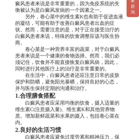
要
癜风患者来说是非常重要的，因为免疫系统的失
咨
衡被认为是白癜风发病的一个因素之一。
询
另外，卷心菜中的维生素K也有助于促进血液
的凝结，可能有助于改善白癜风患者出血的症
状。然而，需要注意的是，对于正在接受治疗的
白癜风患者来说，特殊的饮食调整应该与医生协
商。
卷心菜是一种营养丰富的蔬菜，对于白癜风
患者来说是一个健康的食物选择。然而，我们必
须记住，饮食并不能直接恢复白癜风病，因此，
同时进行其他医疗上的治疗是非常重要的。
在生活中，白癜风患者还应注意日常的皮肤
保护和防晒，避免阳光暴晒，保持良好的心态，
并与医生保持定期的沟通和治疗。
1.合理膳食搭配
白癜风患者应采用均衡的饮食，摄入适量的
维生素C(注意摄入量)、维生素K和其他营养物
质。增加新鲜蔬菜和水果的摄入，包括卷心菜在
内。
2.良好的生活习惯
白癜风患者应避免过度劳累和精神压力，保