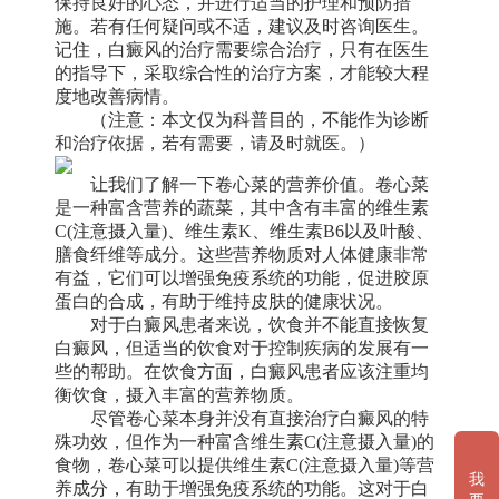
保持良好的心态，并进行适当的护理和预防措
施。若有任何疑问或不适，建议及时咨询医生。
记住，白癜风的治疗需要综合治疗，只有在医生
的指导下，采取综合性的治疗方案，才能较大程
度地改善病情。
（注意：本文仅为科普目的，不能作为诊断
和治疗依据，若有需要，请及时就医。）
让我们了解一下卷心菜的营养价值。卷心菜
是一种富含营养的蔬菜，其中含有丰富的维生素
C(注意摄入量)、维生素K、维生素B6以及叶酸、
膳食纤维等成分。这些营养物质对人体健康非常
有益，它们可以增强免疫系统的功能，促进胶原
蛋白的合成，有助于维持皮肤的健康状况。
对于白癜风患者来说，饮食并不能直接恢复
白癜风，但适当的饮食对于控制疾病的发展有一
些的帮助。在饮食方面，白癜风患者应该注重均
衡饮食，摄入丰富的营养物质。
尽管卷心菜本身并没有直接治疗白癜风的特
殊功效，但作为一种富含维生素C(注意摄入量)的
食物，卷心菜可以提供维生素C(注意摄入量)等营
我
养成分，有助于增强免疫系统的功能。这对于白